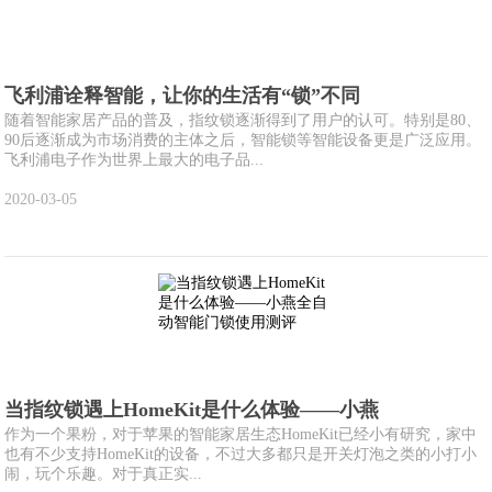
飞利浦诠释智能，让你的生活有“锁”不同
随着智能家居产品的普及，指纹锁逐渐得到了用户的认可。特别是80、
90后逐渐成为市场消费的主体之后，智能锁等智能设备更是广泛应用。
飞利浦电子作为世界上最大的电子品...
2020-03-05
当指纹锁遇上HomeKit是什么体验——小燕
作为一个果粉，对于苹果的智能家居生态HomeKit已经小有研究，家中
也有不少支持HomeKit的设备，不过大多都只是开关灯泡之类的小打小
闹，玩个乐趣。对于真正实...