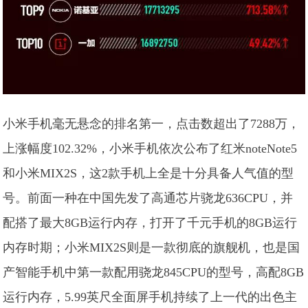
小米手机毫无悬念的排名第一，点击数超出了7288万，
上涨幅度102.32%，小米手机依次公布了红米noteNote5
和小米MIX2S，这2款手机上全是十分具备人气值的型
号。前面一种在中国先发了高通芯片骁龙636CPU，并
配搭了最大8GB运行内存，打开了千元手机的8GB运行
内存时期；小米MIX2S则是一款彻底的旗舰机，也是国
产智能手机中第一款配用骁龙845CPU的型号，高配8GB
运行内存，5.99英尺全面屏手机持续了上一代的出色主