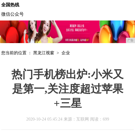
全国热线
微信公众号
广告
您当前的位置 ：
黑龙江视窗
>
企业
热门手机榜出炉:小米又
是第一,关注度超过苹果
+三星
2020-10-24 05:45:24 来源：互联网
阅读：699