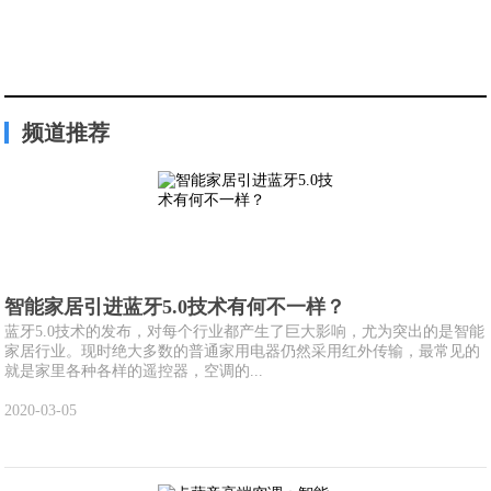
频道推荐
智能家居引进蓝牙5.0技术有何不一样？
蓝牙5.0技术的发布，对每个行业都产生了巨大影响，尤为突出的是智能
家居行业。现时绝大多数的普通家用电器仍然采用红外传输，最常见的
就是家里各种各样的遥控器，空调的...
2020-03-05