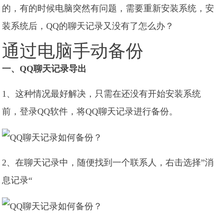
的，有的时候电脑突然有问题，需要重新安装系统，安
装系统后，QQ的聊天记录又没有了怎么办？
通过电脑手动备份
一、QQ聊天记录导出
1、这种情况最好解决，只需在还没有开始安装系统
前，登录QQ软件，将QQ聊天记录进行备份。
2、在聊天记录中，随便找到一个联系人，右击选择”消
息记录“