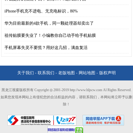
iPhone手机充不进电、无充电标识，80%
华为目前最新的4款手机，同一颗处理器却卖出了
祖传贴膜要失业了！小编教你自己动手给手机贴膜
手机屏幕失灵不要慌？用好这几招，满血复活
关于我们
-
联系我们
-
老版地图
-
网站地图
-
版权声明
黑龙江视窗版权所有 Copyright ◎ 2001-2019 http://www.hljscw.com Al Rights Reserved.
如果您发现本网站上有侵犯您的合法权益的内容，请联系我们，本网站将立即予以删
除！