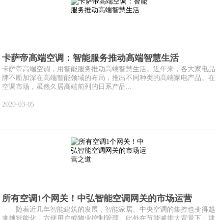
卡萨帝高端空调：智能服务推动高端智慧生活
卡萨帝高端空调，用智能服务推动高端智慧生活。近年来，各大家电品
牌不断加深在高端智能领域的布局，推出不同种类的高端家电产品。在
空调市场，虽然久居高端前列的日系产品...
2020-03-05
所有空调1个网关！中弘智能空调网关的市场运营
随着近几年智能建筑的发展，智能家居、中央空调的集控也变得越
来越智能化，方便用户或物业控制管理。此外在节能减排大背景下，建