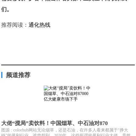
们。
推荐阅读：
通化热线
频道推荐
大佬“搅局”卖饮料！中国烟草、中石油对870
图源 : colorhub网站无论烟草，还是石油，在许多人看来都属于“挣大
钱”的暴利行业。谁曾想到，2020年，这些所谓的暴利行业大佬，竟然