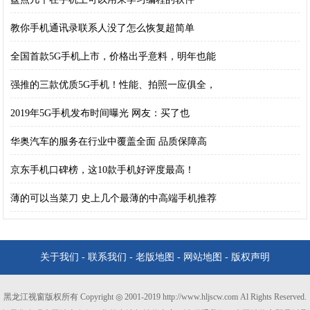
教你手机通讯录联系人没了怎么恢复超简单
全国首款5G手机上市，价格出乎意料，明年也能
强推的三款优质5G手机！性能、拍照一应俱全，
2019年5G手机发布时间曝光 网友：买了也
华奥汽车的服务在行业中覆盖全面 品质保障高
京东手机口碑榜，这10款手机好评度最高！
薄的可以当菜刀 史上几个最薄的中高端手机推荐
关于我们
-
联系我们
-
老版地图
-
网站地图
-
版权声明
黑龙江视窗版权所有 Copyright ◎ 2001-2019 http://www.hljscw.com Al Rights Reserved.