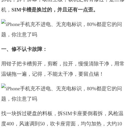
机，
SIM卡槽是换过的，并且还有一点歪。
一、修不认卡故障：
用钳子把卡槽剪开，剪断，拉开，慢慢清除干净，用常
温锡拖一遍，记得，不能太干净，要留点锡！
找一块拆过硬盘的料板，拆SIM卡座要倒着拆，风枪温
度400，风速调到50，吹卡座背面，均匀加热，大约10