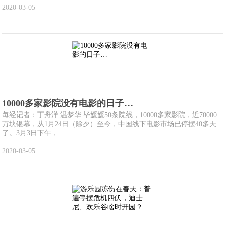
2020-03-05
10000多家影院没有电影的日子…
每经记者：丁舟洋 温梦华 毕媛媛50条院线，10000多家影院，近70000
万块银幕，从1月24日（除夕）至今，中国线下电影市场已停摆40多天
了。3月3日下午，...
2020-03-05