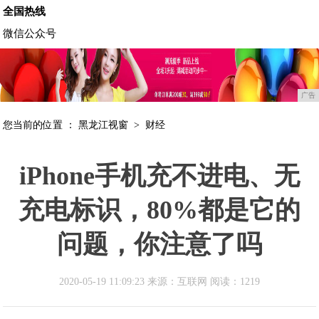
全国热线
微信公众号
广告
您当前的位置 ：
黑龙江视窗
>
财经
iPhone手机充不进电、无
充电标识，80%都是它的
问题，你注意了吗
2020-05-19 11:09:23 来源：互联网
阅读：1219