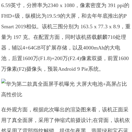
6.59英寸，分辨率为2340 x 1080，像素密度为 391 ppi的
FHD+级，纵横比为19.5:9的大屏，和去年年底推出的P
Smart 2019相似。该机三围分别为 163.5 x 77.3 x 8.9，重
量为 197 克。在配置方面，同时该机搭载麒麟710处理
器，辅以4+64GB可扩展存储，以及4000mAh的大电
池，后置1600万(F1.8)+200万(F2.4)像素双摄，前置1600
万像素(F2)摄像头，预装Android 9 Pie系统。
在外观方面，根据此次曝出的渲染图来看，该机正面采
用了真全面屏，采用了伸缩式前摄设计;在背面，该机依
然采用了背部指纹解锁，提供午夜黑、翡翠绿和宝石蓝