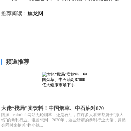
推荐阅读：
旗龙网
频道推荐
大佬“搅局”卖饮料！中国烟草、中石油对870
图源 : colorhub网站无论烟草，还是石油，在许多人看来都属于“挣大
钱”的暴利行业。谁曾想到，2020年，这些所谓的暴利行业大佬，竟然
会同时来抢滩“挣小钱...