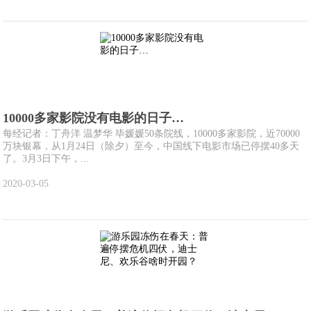
10000多家影院没有电影的日子…
每经记者：丁舟洋 温梦华 毕媛媛50条院线，10000多家影院，近70000
万块银幕，从1月24日（除夕）至今，中国线下电影市场已停摆40多天
了。3月3日下午，...
2020-03-05