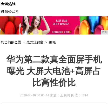
全国热线
微信公众号
广告
您当前的位置 ：
黑龙江视窗
>
财经
华为第二款真全面屏手机
曝光 大屏大电池+高屏占
比高性价比
2020-06-10 04:01:44 来源：互联网
阅读：1814