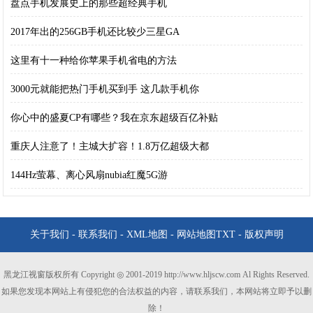
盘点手机发展史上的那些超经典手机
2017年出的256GB手机还比较少三星GA
这里有十一种给你苹果手机省电的方法
3000元就能把热门手机买到手 这几款手机你
你心中的盛夏CP有哪些？我在京东超级百亿补贴
重庆人注意了！主城大扩容！1.8万亿超级大都
144Hz萤幕、离心风扇nubia红魔5G游
关于我们
-
联系我们
-
XML地图
-
网站地图
TXT
-
版权声明
黑龙江视窗版权所有 Copyright ◎ 2001-2019 http://www.hljscw.com Al Rights Reserved.
如果您发现本网站上有侵犯您的合法权益的内容，请联系我们，本网站将立即予以删
除！