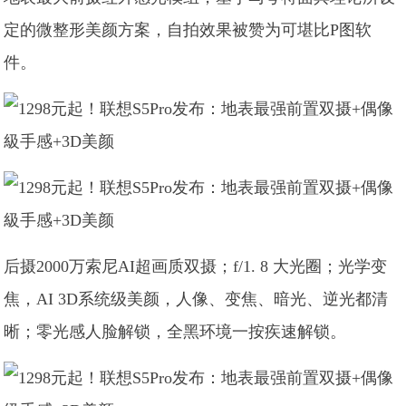
定的微整形美颜方案，自拍效果被赞为可堪比P图软
件。
后摄2000万索尼AI超画质双摄；f/1. 8 大光圈；光学变
焦，AI 3D系统级美颜，人像、变焦、暗光、逆光都清
晰；零光感人脸解锁，全黑环境一按疾速解锁。