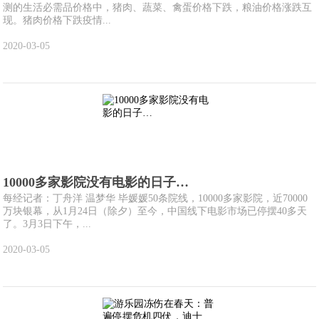
测的生活必需品价格中，猪肉、蔬菜、禽蛋价格下跌，粮油价格涨跌互
现。猪肉价格下跌疫情...
2020-03-05
10000多家影院没有电影的日子…
每经记者：丁舟洋 温梦华 毕媛媛50条院线，10000多家影院，近70000
万块银幕，从1月24日（除夕）至今，中国线下电影市场已停摆40多天
了。3月3日下午，...
2020-03-05