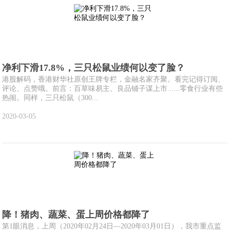
净利下滑17.8%，三只松鼠业绩何以变了脸？
港股解码，香港财华社原创王牌专栏，金融名家齐聚。看完记得订阅、
评论、点赞哦。前言：百草味易主、良品铺子谋上市......零食行业有些
热闹。同样，三只松鼠（300...
2020-03-05
降！猪肉、蔬菜、蛋上周价格都降了
第1眼消息，上周（2020年02月24日—2020年03月01日），我市重点监