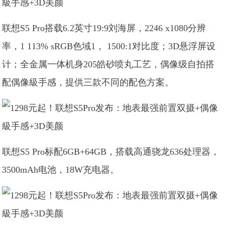
联想S5 Pro搭载6.2英寸19:9刘海屏，2246 x1080分辨
率，1 113% sRGB色域1， 1500:1对比度；3D悬浮屏设
计；全金属一体机身205皓砂喷丸工艺，偶像级自拍搭
配偶像級手感，提供三款不同的配色方案。
联想S5 Pro标配6GB+64GB，搭载高通骁龙636处理器，
3500mAh电池，18W充电器。