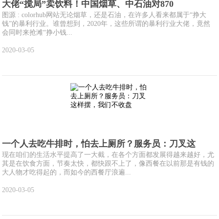
大佬“搅局”卖饮料！中国烟草、中石油对870
图源 : colorhub网站无论烟草，还是石油，在许多人看来都属于“挣大
钱”的暴利行业。谁曾想到，2020年，这些所谓的暴利行业大佬，竟然
会同时来抢滩“挣小钱...
2020-03-05
一个人去吃牛排时，怕去上厕所？服务员：刀叉这
现在咱们的生活水平提高了一大截，在各个方面都发展得越来越好，尤
其是在饮食方面，节奏太快，都快跟不上了，像西餐在以前那是有钱的
大人物才吃得起的，而如今的西餐厅浪遍...
2020-03-05