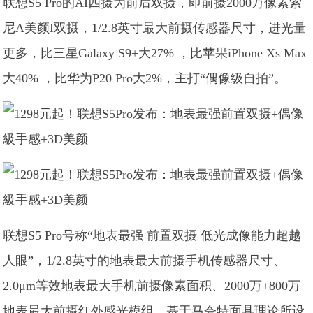
联想S5 Pro的AI四摄为前后双摄，即前摄2000万像素索
尼A美颜I双摄，1/2.8英寸最大前摄传感器尺寸，进光量
更多，比三星Galaxy S9+大27% ，比苹果iPhone Xs Max
大40% ，比华为P20 Pro大2%，主打“偶像级自拍”。
联想S5 Pro号称“地表最强 前置双摄 低光成像能力超越
人眼”，1/2.8英寸的地表最大前摄手机传感器尺寸、
2.0μm等效地表最大手机前摄像素面积、2000万+800万
地表最大前摄红外感光模组，基于马夸特面具理论所设