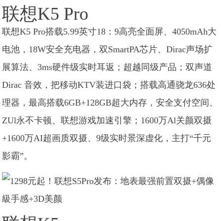
联想K5 Pro
联想K5 Pro搭载5.99英寸18：9高亮全面屏、4050mAh大
电池，18W安全充电器，双SmartPA芯片、Dirac声场扩
展算法、3ms硬件级实时耳返；超越同级产品；双声道
Dirac 音效，把移动KTV装进口袋；搭载高通骁龙636处
理器，最高搭载6GB+128GB超大内存，安全支付空间、
ZUl永不卡顿、联想游戏加速引擎；1600万Al关颜双摄
+1600万AI超画质双摄、9级实时景深虚化，主打“千元
影霸”。