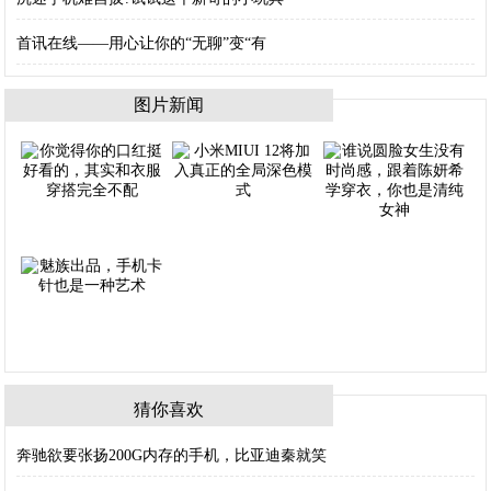
首讯在线——用心让你的“无聊”变“有
图片新闻
猜你喜欢
奔驰欲要张扬200G内存的手机，比亚迪秦就笑