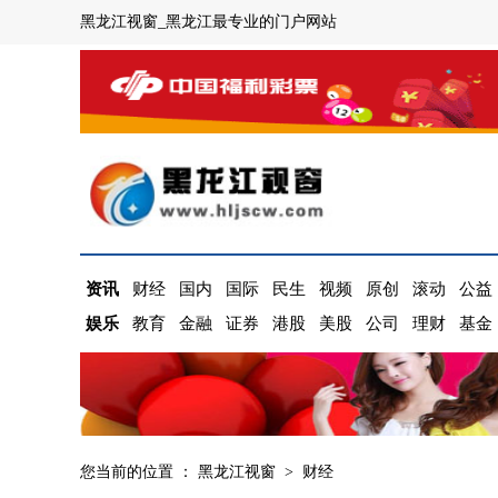
黑龙江视窗_黑龙江最专业的门户网站
资讯
财经
国内
国际
民生
视频
原创
滚动
公益
娱乐
教育
金融
证券
港股
美股
公司
理财
基金
您当前的位置 ：
黑龙江视窗
>
财经