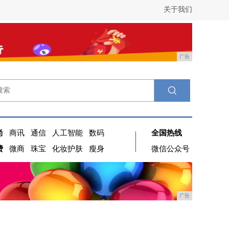
关于我们
广告
尚
商讯
通信
人工智能
数码
全国热线
费
微商
珠宝
化妆护肤
瘦身
微信公众号
广告