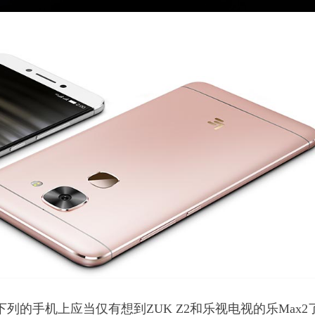
元下列的手机上应当仅有想到ZUK Z2和乐视电视的乐Max2