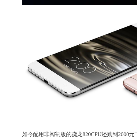
如今配用非阉割版的骁龙820CPU还购到2000