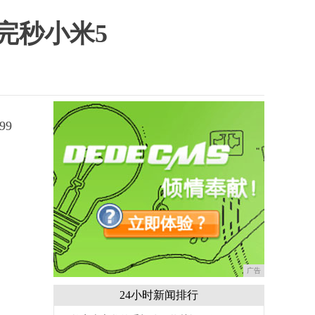
完秒小米5
99
广告
24小时新闻排行