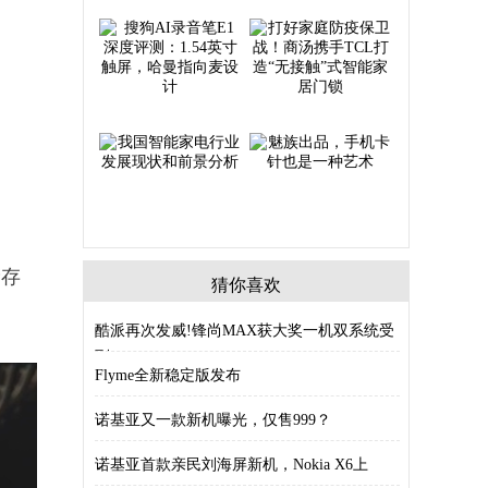
储存
猜你喜欢
酷派再次发威!锋尚MAX获大奖一机双系统受
到
Flyme全新稳定版发布
诺基亚又一款新机曝光，仅售999？
诺基亚首款亲民刘海屏新机，Nokia X6上