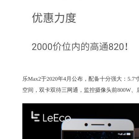
乐Max2于2020年4月公布，配备十分强大：5.7寸
空间，双卡双待三网通，监控摄像头前800W、后2