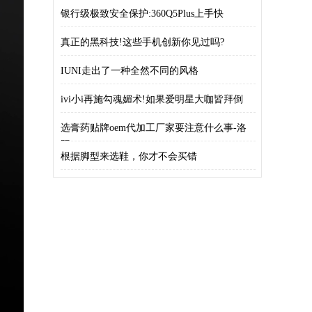
银行级极致安全保护:360Q5Plus上手快
真正的黑科技!这些手机创新你见过吗?
IUNI走出了一种全然不同的风格
ivi小i再施勾魂媚术!如果爱明星大咖皆拜倒
选膏药贴牌oem代加工厂家要注意什么事-洛
阳
根据脚型来选鞋，你才不会买错