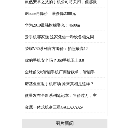
虽然安卓之父的手机公司将关闭，但那款
iPhone再降价！最多降2300元
华为2019最强旗舰曝光：4600m
云手机哪家强 这家凭借一种设备领先同
荣耀V30系列官方降价：拍照最高12
你的手机安全吗？360手机卫士8.0
全球前5大智能手机厂商皆砍单，智能手
诺基亚重返手机市场 原来真相是这样？
微星发布全新系列笔记本：售价过万，主
金属一体式机身三星GALAXYA5/
图片新闻