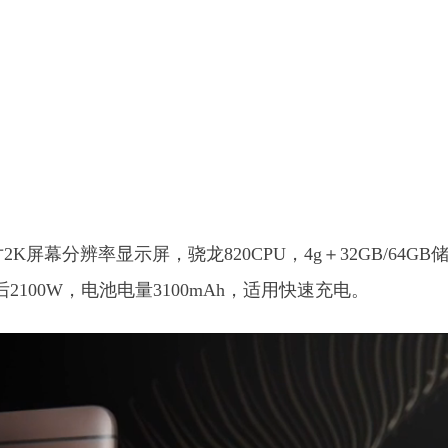
2K屏幕分辨率显示屏，骁龙820CPU，4g＋32GB/64GB
100W，电池电量3100mAh，适用快速充电。