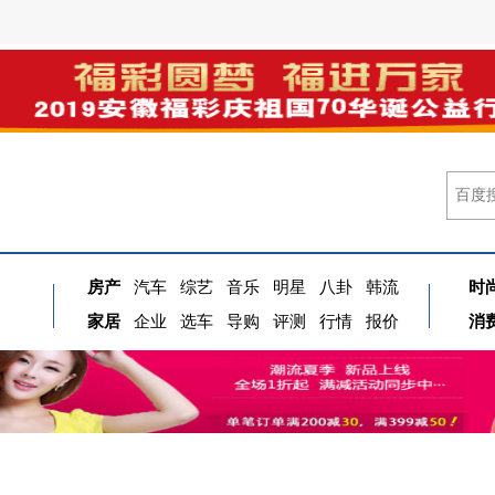
房产
汽车
综艺
音乐
明星
八卦
韩流
时
家居
企业
选车
导购
评测
行情
报价
消