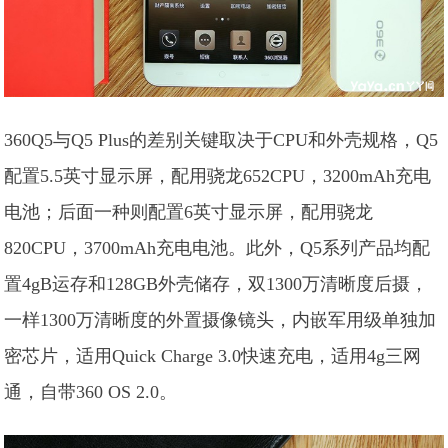
360Q5与Q5 Plus的差别关键取决于CPU和外壳规格，Q5
配置5.5英寸显示屏，配用骁龙652CPU，3200mAh充电
电池；后面一种则配置6英寸显示屏，配用骁龙
820CPU，3700mAh充电电池。此外，Q5系列产品均配
置4gB运存和128GB外壳储存，双1300万清晰度后摄，
一样1300万清晰度的外置摄像镜头，内嵌军用级单独加
密芯片，适用Quick Charge 3.0快速充电，适用4g三网
通，自带360 OS 2.0。