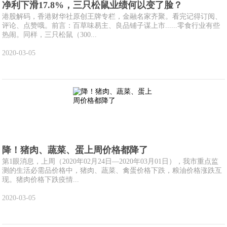
净利下滑17.8%，三只松鼠业绩何以变了脸？
港股解码，香港财华社原创王牌专栏，金融名家齐聚。看完记得订阅、
评论、点赞哦。前言：百草味易主、良品铺子谋上市......零食行业有些
热闹。同样，三只松鼠（300...
2020-03-05
降！猪肉、蔬菜、蛋上周价格都降了
第1眼消息，上周（2020年02月24日—2020年03月01日），我市重点监
测的生活必需品价格中，猪肉、蔬菜、禽蛋价格下跌，粮油价格涨跌互
现。猪肉价格下跌疫情...
2020-03-05