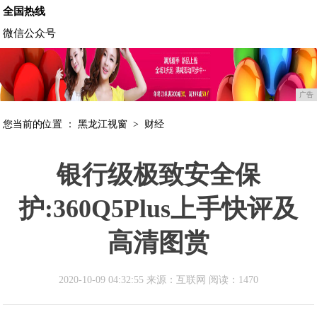
全国热线
微信公众号
广告
您当前的位置 ：
黑龙江视窗
>
财经
银行级极致安全保
护:360Q5Plus上手快评及
高清图赏
2020-10-09 04:32:55 来源：互联网
阅读：1470