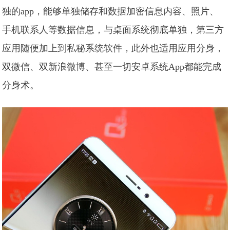
独的app，能够单独储存和数据加密信息内容、照片、
手机联系人等数据信息，与桌面系统彻底单独，第三方
应用随便加上到私秘系统软件，此外也适用应用分身，
双微信、双新浪微博、甚至一切安卓系统App都能完成
分身术。