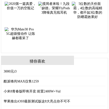
猜你喜欢
3000元i3
酷派锋尚MAX仅售1259
小米8青春版即将开卖:前置2400W+Vul
苹果推出iOS9最新测试版这8大亮点你不可不