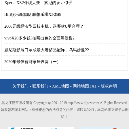
Xperia XZ2外观大变，索尼的设计似乎
Hifi娱乐新旗舰 联想乐檬X3体验
2000元级经济型四核主机，选哪款U更合理？
vivoX20多少钱?拍照出色的全面屏仅售2
威尼斯影展口罩成最大奢侈品配饰，乌玛瑟曼22
2020年最佳智能家居设备（一）
关于我们
-
联系我们
-
XML地图
-
网站地图
TXT
-
版权声明
黑龙江视窗版权所有 Copyright ◎ 2001-2019 http://www.hljscw.com Al Rights Reserved.
如果您发现本网站上有侵犯您的合法权益的内容，请联系我们，本网站将立即予以删
除！