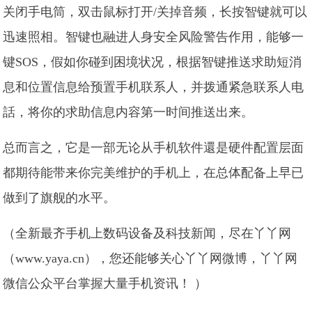
关闭手电筒，双击鼠标打开/关掉音频，长按智键就可以
迅速照相。智键也融进人身安全风险警告作用，能够一
键SOS，假如你碰到困境状况，根据智键推送求助短消
息和位置信息给预置手机联系人，并拨通紧急联系人电
話，将你的求助信息内容第一时间推送出来。
总而言之，它是一部无论从手机软件還是硬件配置层面
都期待能带来你完美维护的手机上，在总体配备上早已
做到了旗舰的水平。
（全新最齐手机上数码设备及科技新闻，尽在丫丫网
（www.yaya.cn），您还能够关心丫丫网微博，丫丫网
微信公众平台掌握大量手机资讯！ ）