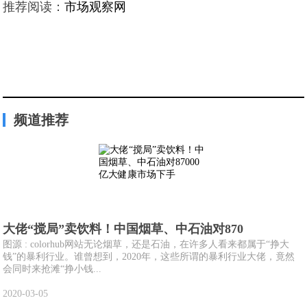
推荐阅读：
市场观察网
频道推荐
大佬“搅局”卖饮料！中国烟草、中石油对870
图源 : colorhub网站无论烟草，还是石油，在许多人看来都属于“挣大
钱”的暴利行业。谁曾想到，2020年，这些所谓的暴利行业大佬，竟然
会同时来抢滩“挣小钱...
2020-03-05