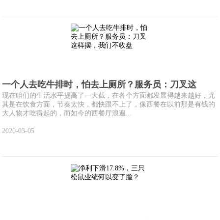
一个人去吃牛排时，怕去上厕所？服务员：刀叉这
现在咱们的生活水平提高了一大截，在各个方面都发展得越来越好，尤
其是在饮食方面，节奏太快，都快跟不上了，像西餐在以前那是有钱的
大人物才吃得起的，而如今的西餐厅浪遍...
2020-03-05