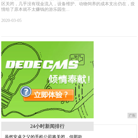
区关闭，几乎没有现金流入，设备维护、动物饲养的成本支出仍在，疫
情给了原本就不太赚钱的游乐园生...
2020-03-05
广告
24小时新闻排行
虽然安卓之父的手机公司将关闭，但那款