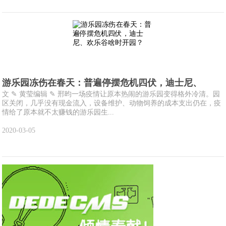
游乐园冻伤在春天：普遍停摆危机四伏，迪士尼、
文 ✎ 黄莹编辑 ✎ 邢昀一场疫情让原本热闹的游乐园变得格外冷清。园
区关闭，几乎没有现金流入，设备维护、动物饲养的成本支出仍在，疫
情给了原本就不太赚钱的游乐园生...
2020-03-05