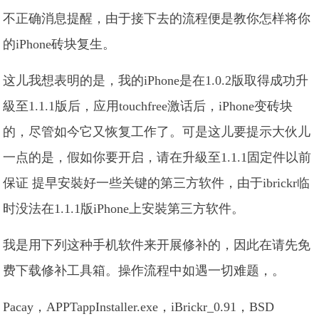
不正确消息提醒，由于接下去的流程便是教你怎样将你
的iPhone砖块复生。
这儿我想表明的是，我的iPhone是在1.0.2版取得成功升
級至1.1.1版后，应用touchfree激话后，iPhone变砖块
的，尽管如今它又恢复工作了。可是这儿要提示大伙儿
一点的是，假如你要开启，请在升級至1.1.1固定件以前
保证 提早安裝好一些关键的第三方软件，由于ibrickr临
时没法在1.1.1版iPhone上安裝第三方软件。
我是用下列这种手机软件来开展修补的，因此在请先免
费下载修补工具箱。操作流程中如遇一切难题，。
Pacay，APPTappInstaller.exe，iBrickr_0.91，BSD