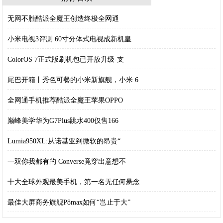
无网不胜酷派全魔王创造终极全网通
小米电视3评测 60寸分体式电视成新机皇
ColorOS 7正式版刷机包已开放升级-支
尾巴开箱丨秀色可餐的小米新旗舰，小米 6
全网通手机推荐酷派全魔王苹果OPPO
巅峰美学华为G7Plus跳水400仅售166
Lumia950XL:从诺基亚到微软的昂贵“
一双你我都有的 Converse竟穿出意想不
十大全球外观最美手机，第一名无任何悬念
最佳大屏商务旗舰P8max如何“岂止于大”