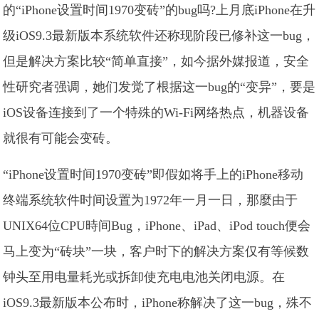
的“iPhone设置时间1970变砖”的bug吗?上月底iPhone在升
级iOS9.3最新版本系统软件还称现阶段已修补这一bug，
但是解决方案比较“简单直接”，如今据外媒报道，安全
性研究者强调，她们发觉了根据这一bug的“变异”，要是
iOS设备连接到了一个特殊的Wi-Fi网络热点，机器设备
就很有可能会变砖。
“iPhone设置时间1970变砖”即假如将手上的iPhone移动
终端系统软件时间设置为1972年一月一日，那麼由于
UNIX64位CPU時间Bug，iPhone、iPad、iPod touch便会
马上变为“砖块”一块，客户时下的解决方案仅有等候数
钟头至用电量耗光或拆卸使充电电池关闭电源。在
iOS9.3最新版本公布时，iPhone称解决了这一bug，殊不