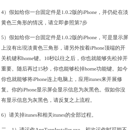
4）假如给你一台固定件是1.0.2版的iPhone，并仍处在淡
黄色三角形的情况，请立即参照第7步
5）假如给你一台固定件是1.0.2版的iPhone，可是显示屏
上沒有出現淡黄色三角形，请另外按着iPhone顶端的开
关机键和home键。10秒以往之后，你也就能够先松掉开
重要。随后再过15秒，你也能够松掉home功能键。如今
你也就能够将iPhone连上电脑上，应用itunes来开展修
复。你的iPhone显示屏会显示信息为灰黑色。假如你沒
有显示信息为灰黑色，请反复之上流程。
6）请关掉itunes和相关itunes的全部过程。
二，1）请运作AppTappInstaller.exe。初次运作时可能不