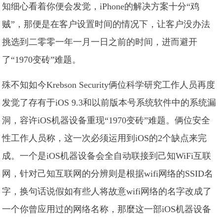
知细心看着你便会发觉，iPhone的解决方案十分“鸡
贼”，那便是在客户设置时间的情况下，让客户没办法
挑选到二零零一年一月一日之前的时间，进而避开
了“1970变砖”难题。
殊不知如今Krebson Security俩位科学研究工作人员再度
发觉了存有于iOS 9.3和以前版本号系统软件中的系统漏
洞，容许iOS机器设备重现“1970变砖”难题。俩位安全
性工作人员称，这一次必须运用到iOS的2个缺点来完
成。一个是iOS机器设备会全自动联接到己知WiFi互联
网，针对己知互联网的分辨则是根据wifi网络的SSID名
字，换句话说假如有些人将故意wifi网络的名字改成了
一个你曾应用过的网络名称，那麼这一部iOS机器设备