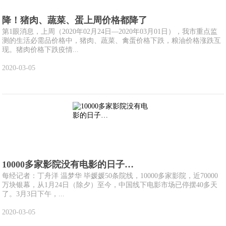
降！猪肉、蔬菜、蛋上周价格都降了
第1眼消息，上周（2020年02月24日—2020年03月01日），我市重点监
测的生活必需品价格中，猪肉、蔬菜、禽蛋价格下跌，粮油价格涨跌互
现。猪肉价格下跌疫情...
2020-03-05
10000多家影院没有电影的日子…
每经记者：丁舟洋 温梦华 毕媛媛50条院线，10000多家影院，近70000
万块银幕，从1月24日（除夕）至今，中国线下电影市场已停摆40多天
了。3月3日下午，...
2020-03-05