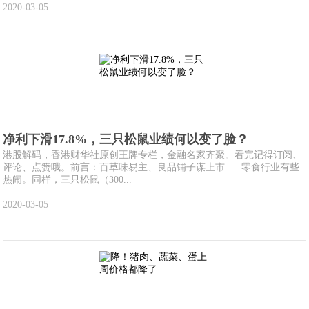
2020-03-05
净利下滑17.8%，三只松鼠业绩何以变了脸？
港股解码，香港财华社原创王牌专栏，金融名家齐聚。看完记得订阅、
评论、点赞哦。前言：百草味易主、良品铺子谋上市......零食行业有些
热闹。同样，三只松鼠（300...
2020-03-05