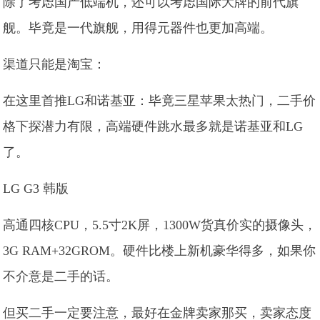
除了考虑国产低端机，还可以考虑国际大牌的前代旗
舰。毕竟是一代旗舰，用得元器件也更加高端。
渠道只能是淘宝：
在这里首推LG和诺基亚：毕竟三星苹果太热门，二手价
格下探潜力有限，高端硬件跳水最多就是诺基亚和LG
了。
LG G3 韩版
高通四核CPU，5.5寸2K屏，1300W货真价实的摄像头，
3G RAM+32GROM。硬件比楼上新机豪华得多，如果你
不介意是二手的话。
但买二手一定要注意，最好在金牌卖家那买，卖家态度