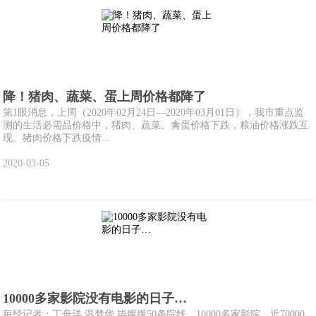
降！猪肉、蔬菜、蛋上周价格都降了
第1眼消息，上周（2020年02月24日—2020年03月01日），我市重点监
测的生活必需品价格中，猪肉、蔬菜、禽蛋价格下跌，粮油价格涨跌互
现。猪肉价格下跌疫情...
2020-03-05
10000多家影院没有电影的日子…
每经记者：丁舟洋 温梦华 毕媛媛50条院线，10000多家影院，近70000