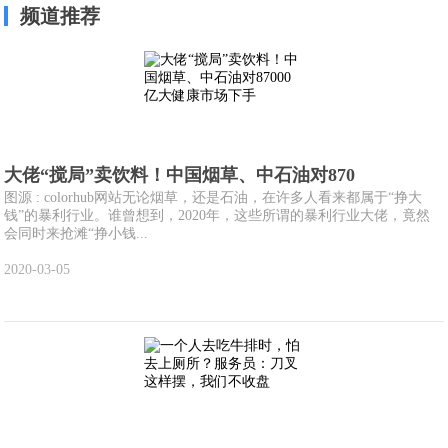
频道推荐
大佬“搅局”卖饮料！中国烟草、中石油对870
图源 : colorhub网站无论烟草，还是石油，在许多人看来都属于“挣大
钱”的暴利行业。谁曾想到，2020年，这些所谓的暴利行业大佬，竟然
会同时来抢滩“挣小钱...
2020-03-05