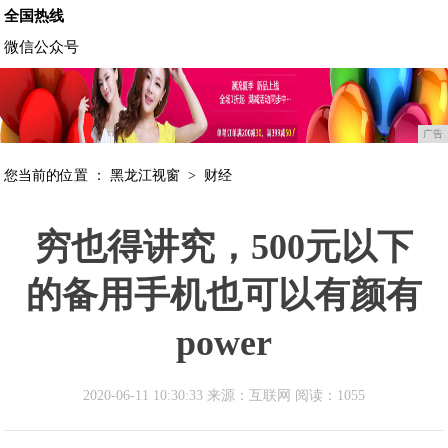
全国热线
微信公众号
广告
您当前的位置 ：
黑龙江视窗
>
财经
穷也得讲究，500元以下
的备用手机也可以有颜有
power
2020-06-11 10:30:33 来源：互联网
阅读：1055