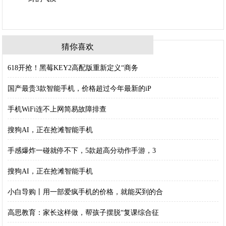
猜你喜欢
618开抢！黑莓KEY2高配版重新定义“商务
国产最贵3款智能手机，价格超过今年最新的iP
手机WiFi连不上网简易故障排查
搜狗AI，正在抢滩智能手机
手感爆炸一碰就停不下，5款超高分动作手游，3
搜狗AI，正在抢滩智能手机
小白导购丨用一部爱疯手机的价格，就能买到的合
高思教育：家长这样做，帮孩子摆脱“复课综合征