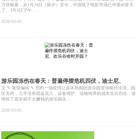
万块银幕，从1月24日（除夕）至今，中国线下电影市场已停摆40多天
了。3月3日下午，...
2020-03-05
游乐园冻伤在春天：普遍停摆危机四伏，迪士尼、
文 ✎ 黄莹编辑 ✎ 邢昀一场疫情让原本热闹的游乐园变得格外冷清。园
区关闭，几乎没有现金流入，设备维护、动物饲养的成本支出仍在，疫
情给了原本就不太赚钱的游乐园生...
2020-03-05