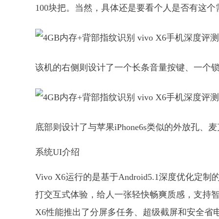
100块把。当然，具体还是要看个人是否有这个
该机的右侧则设计了一个长条音量按键、一个
底部则设计了与苹果iPhone6s类似的外放孔、
系统UI介绍
Vivo X6运行的是基于Android5.1深度优化定制
打交互式体验，给人一张轻快畅爽质感，支持智能体感、v
X6性能推出了分屏多任务、超级截屏和安全省