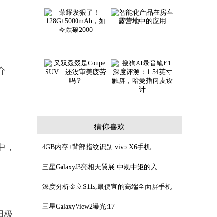
介
猜你喜欢
中，
4GB内存+背部指纹识别 vivo X6手机
三星GalaxyJ3亮相天翼展:中规中矩的入
深度分析金立S11s,最便宜的高端全面屏手机
三星GalaxyView2曝光:17
阳极