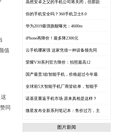
虽然安卓之父的手机公司将关闭，但那款
你的手机安全吗？360手机卫士8.0
华为2019最强旗舰曝光：4600m
iPhone再降价！最多降2300元
当
颜值
云手机哪家强 这家凭借一种设备领先同
荣耀V30系列官方降价：拍照最高12
国产最贵3款智能手机，价格超过今年最
全球前5大智能手机厂商皆砍单，智能手
，这
诺基亚重返手机市场 原来真相是这样？
是赞同
微星发布全新系列笔记本：售价过万，主
图片新闻