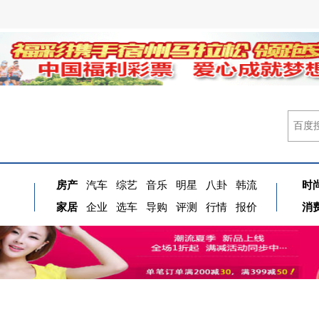
房产
汽车
综艺
音乐
明星
八卦
韩流
时
家居
企业
选车
导购
评测
行情
报价
消