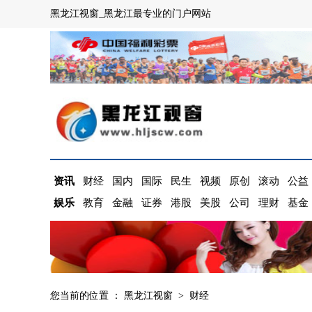
黑龙江视窗_黑龙江最专业的门户网站
资讯
财经
国内
国际
民生
视频
原创
滚动
公益
娱乐
教育
金融
证券
港股
美股
公司
理财
基金
您当前的位置 ：
黑龙江视窗
>
财经