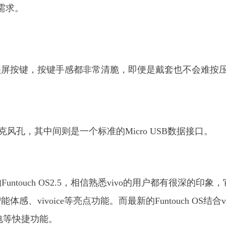
需求。
锁屏按键，按键手感都非常清脆，即便是戴套也不会难按
麦克风孔，其中间则是一个标准的Micro USB数据接口。
的Funtouch OS2.5，相信熟悉vivo的用户都有很深的印象
ivoice等亮点功能。而最新的Funtouch OS结合vi
电等快捷功能。