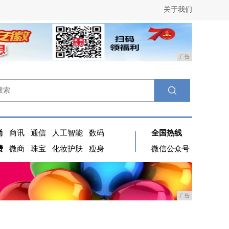
关于我们
广告
尚
商讯
通信
人工智能
数码
全国热线
费
微商
珠宝
化妆护肤
瘦身
微信公众号
广告