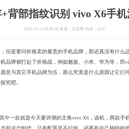
存+背部指纹识别 vivo X6手
2020-10-25 09:46:08 来源：互联网
阅读：1626
了，但是要问价格卖的最贵的手机品牌，那还真没有什么
多手机品牌都打起了价格战，例如魅族、小米、华为等，而vi
不愿意与其它手机品牌为伍，那么究竟是什么原因让它们
来探究吧。
其中一款就是今天要评测的主角vivo X6，该机，两款手
，当前这个时代，只有配置是不行的，还要有自己独特的