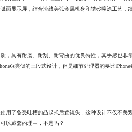
5D弧面显示屏，结合流线美弧金属机身和锆砂喷涂工艺，
材质，具有耐磨、耐刮、耐弯曲的优良特性，其手感也非
ne6s类似的三段式设计，但是细节处理器的要比iPhone
机使用了备受吐槽的凸起式后置镜头，这种设计不仅不美
个可以戴套的理由，不是吗？