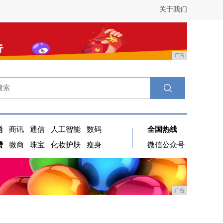
关于我们
广告
尚
商讯
通信
人工智能
数码
全国热线
费
微商
珠宝
化妆护肤
瘦身
微信公众号
广告