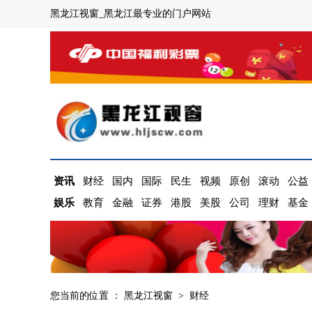
黑龙江视窗_黑龙江最专业的门户网站
资讯
财经
国内
国际
民生
视频
原创
滚动
公益
娱乐
教育
金融
证券
港股
美股
公司
理财
基金
您当前的位置 ：
黑龙江视窗
>
财经