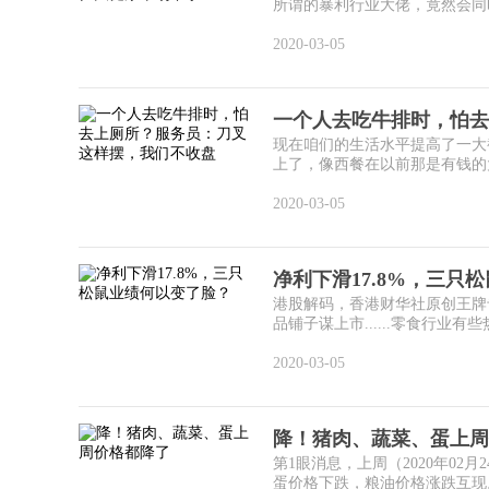
所谓的暴利行业大佬，竟然会同时
2020-03-05
一个人去吃牛排时，怕去
现在咱们的生活水平提高了一大
上了，像西餐在以前那是有钱的大
2020-03-05
净利下滑17.8%，三只
港股解码，香港财华社原创王牌
品铺子谋上市......零食行业有些
2020-03-05
降！猪肉、蔬菜、蛋上周
第1眼消息，上周（2020年02
蛋价格下跌，粮油价格涨跌互现。