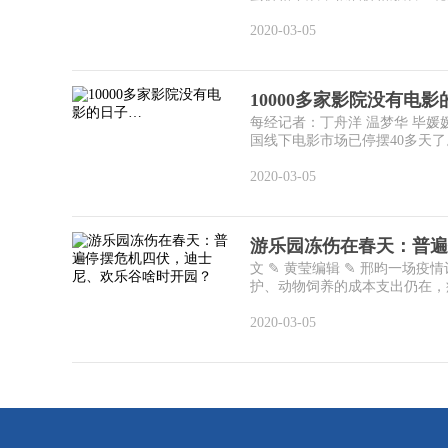
2020-03-05
10000多家影院没有电
每经记者：丁舟洋 温梦华 毕媛媛
国线下电影市场已停摆40多天了。
2020-03-05
游乐园冻伤在春天：普遍
文 ✎ 黄莹编辑 ✎ 邢昀一场
护、动物饲养的成本支出仍在，疫
2020-03-05