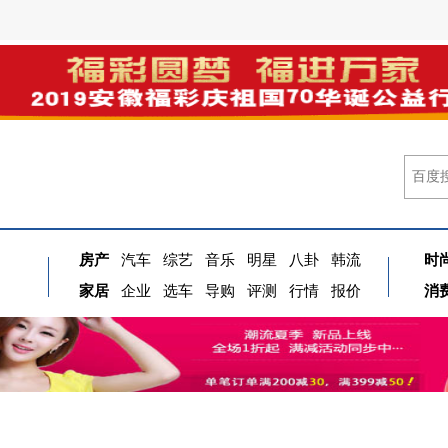
房产
汽车
综艺
音乐
明星
八卦
韩流
时
家居
企业
选车
导购
评测
行情
报价
消