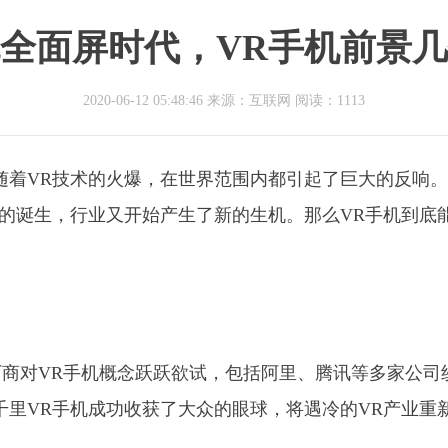
全面屏时代，VR手机前景
2020-06-12 05:48:46 来源：互联网
阅读：1113
随着VR技术的火爆，在世界范围内都引起了巨大的反响
机的诞生，行业又开始产生了新的生机。那么VR手机到底
商对VR手机概念跃跃欲试，包括阿里、腾讯等多家公司
千里VR手机成功收获了大众的眼球，将遇冷的VR产业重