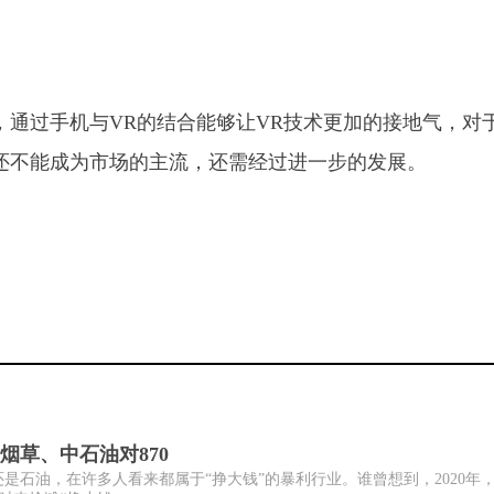
，通过手机与VR的结合能够让VR技术更加的接地气，对于
还不能成为市场的主流，还需经过进一步的发展。
烟草、中石油对870
论烟草，还是石油，在许多人看来都属于“挣大钱”的暴利行业。谁曾想到，2020年