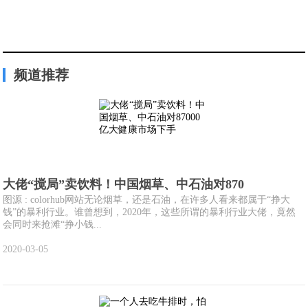
频道推荐
大佬“搅局”卖饮料！中国烟草、中石油对870
图源 : colorhub网站无论烟草，还是石油，在许多人看来都属于“挣大
钱”的暴利行业。谁曾想到，2020年，这些所谓的暴利行业大佬，竟然
会同时来抢滩“挣小钱...
2020-03-05