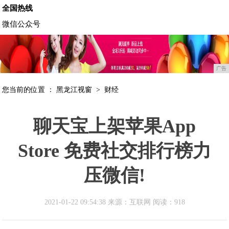
全国热线
微信公众号
广告
您当前的位置 ：
黑龙江视窗
>
财经
聊天宝上架苹果App
Store 免费社交排行榜力
压微信!
2021-01-22 09:54:38 来源：互联网
阅读：918