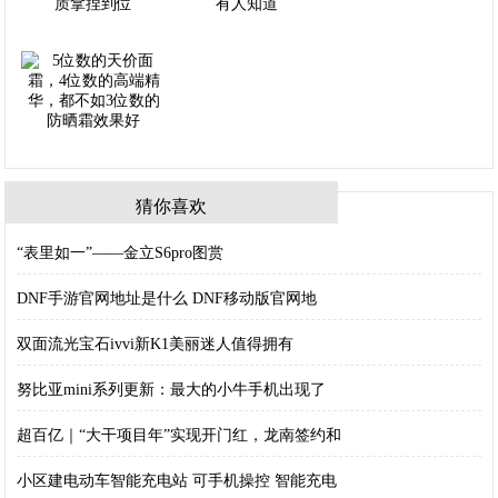
猜你喜欢
“表里如一”——金立S6pro图赏
DNF手游官网地址是什么 DNF移动版官网地
双面流光宝石ivvi新K1美丽迷人值得拥有
努比亚mini系列更新：最大的小牛手机出现了
超百亿｜“大干项目年”实现开门红，龙南签约和
小区建电动车智能充电站 可手机操控 智能充电