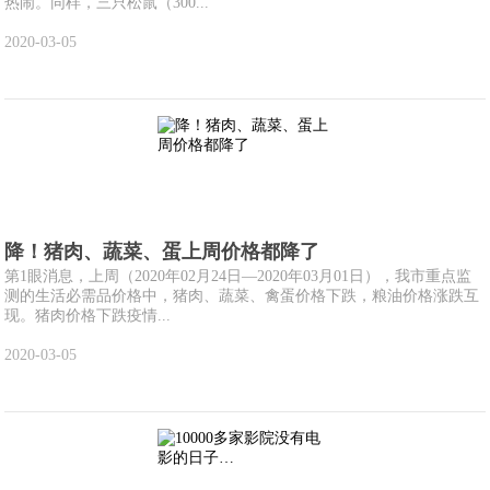
热闹。同样，三只松鼠（300...
2020-03-05
降！猪肉、蔬菜、蛋上周价格都降了
第1眼消息，上周（2020年02月24日—2020年03月01日），我市重点监
测的生活必需品价格中，猪肉、蔬菜、禽蛋价格下跌，粮油价格涨跌互
现。猪肉价格下跌疫情...
2020-03-05