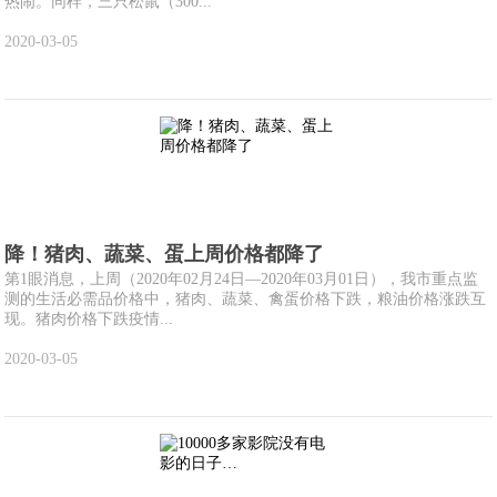
热闹。同样，三只松鼠（300...
2020-03-05
降！猪肉、蔬菜、蛋上周价格都降了
第1眼消息，上周（2020年02月24日—2020年03月01日），我市重点监
测的生活必需品价格中，猪肉、蔬菜、禽蛋价格下跌，粮油价格涨跌互
现。猪肉价格下跌疫情...
2020-03-05