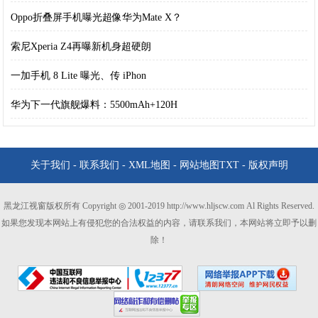
Oppo折叠屏手机曝光超像华为Mate X？
索尼Xperia Z4再曝新机身超硬朗
一加手机 8 Lite 曝光、传 iPhon
华为下一代旗舰爆料：5500mAh+120H
关于我们
-
联系我们
-
XML地图
-
网站地图
TXT
-
版权声明
黑龙江视窗版权所有 Copyright ◎ 2001-2019 http://www.hljscw.com Al Rights Reserved.
如果您发现本网站上有侵犯您的合法权益的内容，请联系我们，本网站将立即予以删
除！