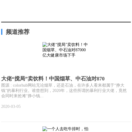
频道推荐
大佬“搅局”卖饮料！中国烟草、中石油对870
图源 : colorhub网站无论烟草，还是石油，在许多人看来都属于“挣大
钱”的暴利行业。谁曾想到，2020年，这些所谓的暴利行业大佬，竟然
会同时来抢滩“挣小钱...
2020-03-05