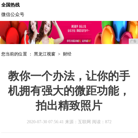
全国热线
微信公众号
广告
您当前的位置 ：
黑龙江视窗
>
财经
教你一个办法，让你的手
机拥有强大的微距功能，
拍出精致照片
2020-07-30 07:56:41 来源：互联网
阅读：872