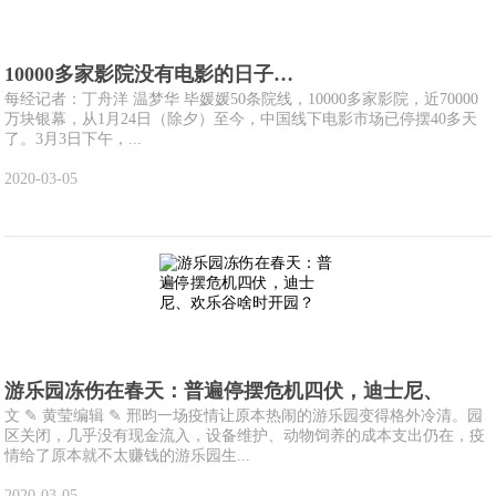
10000多家影院没有电影的日子…
每经记者：丁舟洋 温梦华 毕媛媛50条院线，10000多家影院，近70000
万块银幕，从1月24日（除夕）至今，中国线下电影市场已停摆40多天
了。3月3日下午，...
2020-03-05
游乐园冻伤在春天：普遍停摆危机四伏，迪士尼、
文 ✎ 黄莹编辑 ✎ 邢昀一场疫情让原本热闹的游乐园变得格外冷清。园
区关闭，几乎没有现金流入，设备维护、动物饲养的成本支出仍在，疫
情给了原本就不太赚钱的游乐园生...
2020-03-05