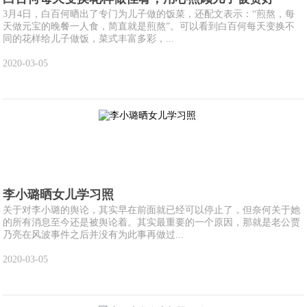
3月4日，白百何晒出了专门为儿子做的饭菜，还配文表示：“煎熬，每
天做元宝的晚餐一人食，简直就是煎熬”。可以看到白百何每天变换不
同的花样给儿子做饭，菜式丰富多彩，...
2020-03-05
李小璐晒女儿学习照
关于对李小璐的舆论，其实早在前面就已经可以停止了，但奈何关于她
的所有消息至今还是被舆论着。其实最重要的一个原因，那就是老公贾
乃亮在风波事件之后并没有为此事再做过...
2020-03-05