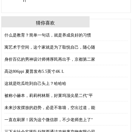
猜你喜欢
什么是教育？简单一句话，就是养成良好的习惯
寓艺术于空间，这个家就是为了取悦自己，随心随
身价百亿的男神设计师傅厚民再出手，京都第二家
高达806ppi 夏普发布5.5英寸4K L
这就是吃瓜吃到自己头上？哈哈哈
被称小赫本，莉莉柯林斯，好莱坞顶尖星二代“平
未来沙发摆放的趋势，必是不靠墙，空出过道，能
一直在刷屏！因为这个微信群，不少老师患上了“
三下乡社会实践队赴陕西通洁农林废弃物有限公司