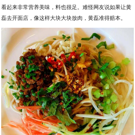
看起来非常营养美味，料也很足。难怪网友说如果让黄
磊去开面店，像这样大块大块放肉，黄磊准得赔本。