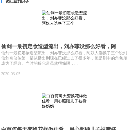
频道推荐
仙剑一最初定妆造型流出，刘亦菲没那么好看，阿
仙剑一最初定妆造型流出，刘亦菲没那么好看，阿奴人选换了三个说到
仙剑奇侠传第一部从播出到现在已经过去了很多年，但是剧中的角色却
成为了经典。当时的服化道虽然很简陋，...
2020-03-05
白百何每天变换花样做佳肴，用心照顾儿子被赞好