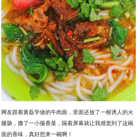
网友跟着黄磊学做的牛肉面，里面还放了一根诱人的火
腿肠，撒了一小撮香菜，隔着屏幕就让我感觉到了这碗
面的香味，真好想来一碗啊！