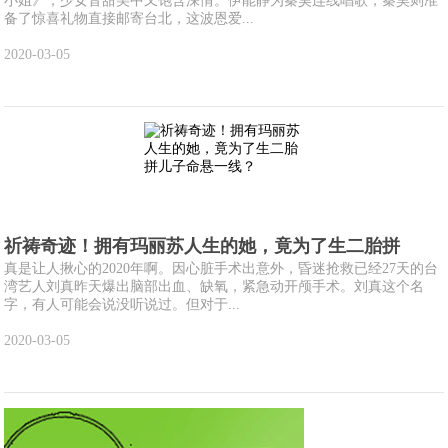
小姐》，少女音甜美中又饱含深情。伊能静为秦昊连线唱歌，秦昊则准
备了惊喜礼物直接邮寄台北，这波恩爱...
2020-03-05
祈祷奇迹！拥有玛丽苏人生的她，竟为了生二胎拼
真是让人揪心的2020年啊。因心脏手术出意外，昏迷抢救已经27天的台
湾艺人刘真昨天爆出脑部出血、缺氧，紧急动开颅手术。刘真这个名
字，有人可能会说没听说过。但对于...
2020-03-05