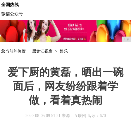
全国热线
微信公众号
广告
您当前的位置 ：
黑龙江视窗
>
娱乐
爱下厨的黄磊，晒出一碗
面后，网友纷纷跟着学
做，看着真热闹
2020-08-05 09:51:21 来源：互联网
阅读：670