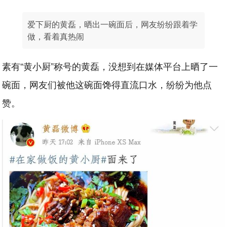
爱下厨的黄磊，晒出一碗面后，网友纷纷跟着学
做，看着真热闹
素有“黄小厨”称号的黄磊，没想到在媒体平台上晒了一
碗面，网友们被他这碗面馋得直流口水，纷纷为他点
赞。