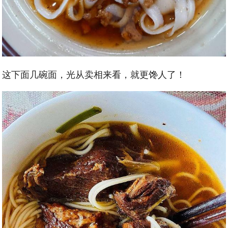
这下面几碗面，光从卖相来看，就更馋人了！