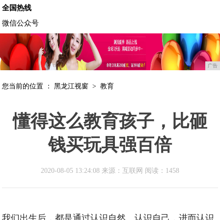
全国热线
微信公众号
广告
您当前的位置 ：
黑龙江视窗
>
教育
懂得这么教育孩子，比砸
钱买玩具强百倍
2020-08-05 13:24:08 来源：互联网
阅读：1458
我们出生后，都是通过认识自然、认识自己，进而认识