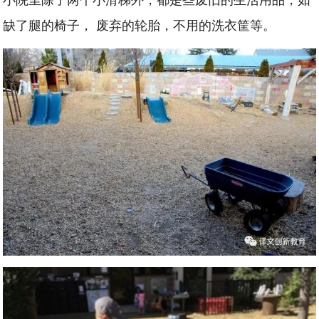
缺了腿的椅子， 废弃的轮胎，不用的洗衣筐等。