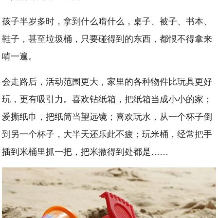
孩子半岁多时，拿到什么啃什么，桌子、被子、书本、
鞋子，甚至垃圾桶，只要碰得到的东西，都恨不得拿来
啃一遍。
会走路后，活动范围更大，家里的各种物件比玩具更好
玩，更有吸引力。喜欢钻纸箱，把纸箱当成小小的家；
爱撕纸巾，把纸筒当望远镜；喜欢玩水，从一个杯子倒
到另一个杯子，大半天还乐此不疲；玩米桶，经常把手
插到米桶里抓一把，把米撒得到处都是……