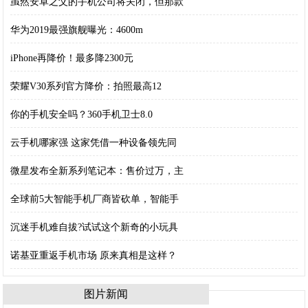
虽然安卓之父的手机公司将关闭，但那款
华为2019最强旗舰曝光：4600m
iPhone再降价！最多降2300元
荣耀V30系列官方降价：拍照最高12
你的手机安全吗？360手机卫士8.0
云手机哪家强 这家凭借一种设备领先同
微星发布全新系列笔记本：售价过万，主
全球前5大智能手机厂商皆砍单，智能手
沉迷手机难自拔?试试这个新奇的小玩具
诺基亚重返手机市场 原来真相是这样？
图片新闻