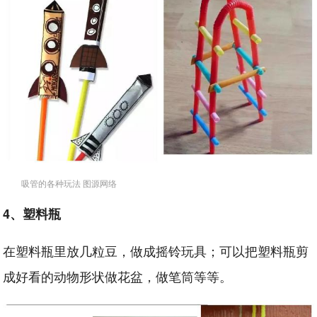
吸管的各种玩法 图源网络
4、塑料瓶
在塑料瓶里放几粒豆，做成摇铃玩具；可以把塑料瓶剪
成好看的动物形状做花盆，做笔筒等等。