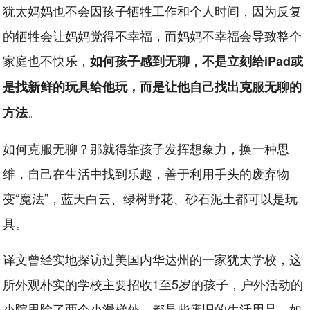
犹太妈妈也不会因孩子牺牲工作和个人时间，因为反复
的牺牲会让妈妈觉得不幸福，而妈妈不幸福会导致整个
家庭也不快乐，
如何孩子感到无聊，不是立刻给iPad或
是找新鲜的玩具给他玩，而是让他自己找出克服无聊的
。
方法
如何克服无聊？那就得靠孩子发挥想象力，换一种思
维，自己在生活中找到乐趣，善于利用手头的废弃物
变“魔法”，蓝天白云、绿树野花、砂石泥土都可以是玩
具。
译文曾经实地探访过美国内华达州的一家犹太学校，这
所外观朴实的学校主要招收1至5岁的孩子，户外活动的
小院里除了两个小滑梯外，都是些废旧的生活用品，如