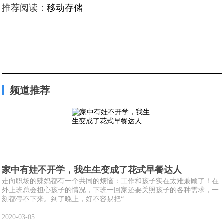
推荐阅读：
移动存储
频道推荐
家中有娃不开学，我生生变成了花式早餐达人
走向职场的辣妈都有一个共同的烦恼：工作和孩子实在太难兼顾了！在
外上班总会担心孩子的情况，下班一回家还要关照孩子的各种需求，一
刻都停不下来。到了晚上，好不容易把“...
2020-03-05