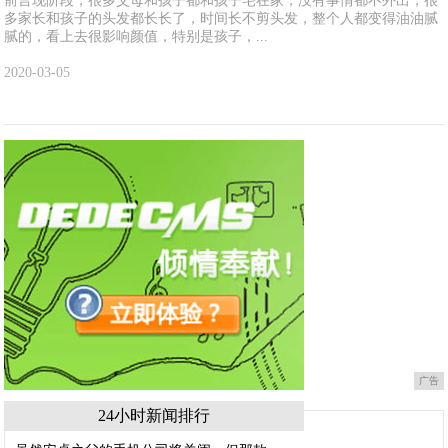
前言现阶段，很多父母和孩子都和孩子宅在家，没有事情都不外出，很
多家长和孩子的头发都长长了，时间长不剪头发，整个人都变得油油腻
腻的，看上去很影响颜值，特别是孩子，...
2020-03-05
广告
24小时新闻排行