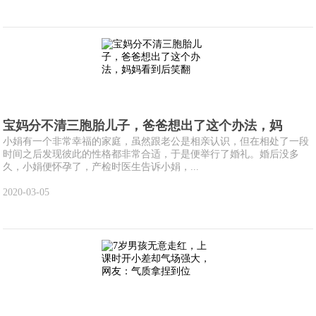
宝妈分不清三胞胎儿子，爸爸想出了这个办法，妈
小娟有一个非常幸福的家庭，虽然跟老公是相亲认识，但在相处了一段
时间之后发现彼此的性格都非常合适，于是便举行了婚礼。婚后没多
久，小娟便怀孕了，产检时医生告诉小娟，...
2020-03-05