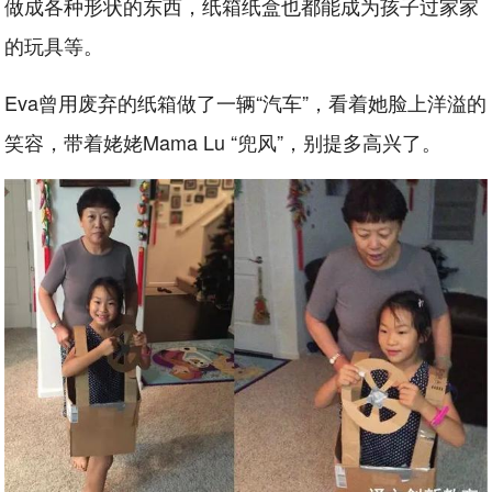
做成各种形状的东西，纸箱纸盒也都能成为孩子过家家
的玩具等。
Eva曾用废弃的纸箱做了一辆“汽车”，看着她脸上洋溢的
笑容，带着姥姥Mama Lu “兜风”，别提多高兴了。