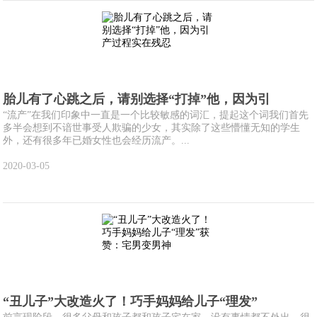
胎儿有了心跳之后，请别选择“打掉”他，因为引
“流产”在我们印象中一直是一个比较敏感的词汇，提起这个词我们首先
多半会想到不谙世事受人欺骗的少女，其实除了这些懵懂无知的学生
外，还有很多年已婚女性也会经历流产。...
2020-03-05
“丑儿子”大改造火了！巧手妈妈给儿子“理发”