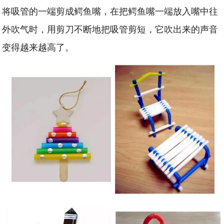
将吸管的一端剪成鳄鱼嘴，在把鳄鱼嘴一端放入嘴中往
外吹气时，用剪刀不断地把吸管剪短，它吹出来的声音
变得越来越高了。