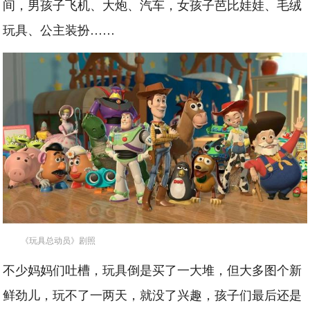
间，男孩子飞机、大炮、汽车，女孩子芭比娃娃、毛绒
玩具、公主装扮……
《玩具总动员》剧照
不少妈妈们吐槽，玩具倒是买了一大堆，但大多图个新
鲜劲儿，玩不了一两天，就没了兴趣，孩子们最后还是