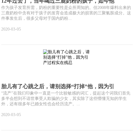
12年过去了，当年喝过三鹿奶粉的孩子，如今他
作为孩子发育所需，奶粉的重要性是众所周知的。但2008年爆料出来的
三鹿奶粉中含有对于孩子的发育会造成极大的损害的三聚氰胺成分。这
件事发生后，很多父母对于国内奶粉...
2020-03-05
胎儿有了心跳之后，请别选择“打掉”他，因为引
“流产”在我们印象中一直是一个比较敏感的词汇，提起这个词我们首先
多半会想到不谙世事受人欺骗的少女，其实除了这些懵懂无知的学生
外，还有很多年已婚女性也会经历流产。...
2020-03-05