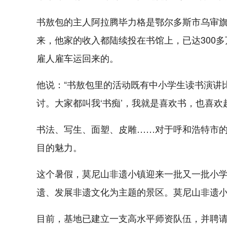
书敖包的主人阿拉腾毕力格是鄂尔多斯市乌审
来，他家的收入都陆续投在书馆上，已达300
雇人雇车运回来的。
他说：“书敖包里的活动既有中小学生读书演讲
讨。大家都叫我‘书痴’，我就是喜欢书，也喜欢
书法、写生、面塑、皮雕……对于呼和浩特市的
目的魅力。
这个暑假，莫尼山非遗小镇迎来一批又一批小
遗、发展非遗文化为主题的景区。莫尼山非遗小
目前，基地已建立一支高水平师资队伍，并聘