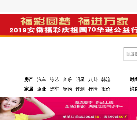
房产
汽车
综艺
音乐
明星
八卦
韩流
时
家居
企业
选车
导购
评测
行情
报价
消