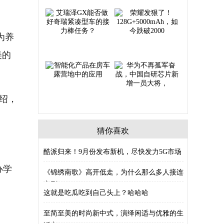
为养
美的
绍，
猜你喜欢
酷派归来！9月份发布新机，尽快发力5G市场
办学
《锦绣南歌》高开低走，为什么那么多人接连
弃剧
这就是吃瓜吃到自己头上？哈哈哈
至简至美的时尚新中式，演绎闲适与优雅的生