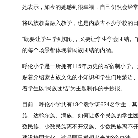
她表示，如今的她感到很幸福，自己仍然会经常
将民族教育融入教学，也是内蒙古不少学校的
“既要让学生学到知识，又要让学生学会团结。
的每个场景都体现着民族团结的内涵。
呼伦小学是一所拥有115年历史的寄宿制小学
贴着介绍蒙古族文化的小知识和学生们用蒙语、汉
着学生以“民族团结”为主题制作的手抄报。
目前，呼伦小学共有13个教学班624名学生，
族、达斡尔族、满族。如何让多个民族的学生团
数民族、少数民族离不开汉族、少数民族离不开
建设校园文化，这是阿日斌想出来的3个办法。