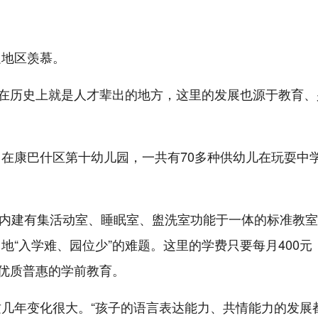
边地区羡慕。
土在历史上就是人才辈出的地方，这里的发展也源于教育、
在康巴什区第十幼儿园，一共有70多种供幼儿在玩耍中
园内建有集活动室、睡眠室、盥洗室功能于一体的标准教室
“入学难、园位少”的难题。这里的学费只要每月400元
受优质普惠的学前教育。
几年变化很大。“孩子的语言表达能力、共情能力的发展