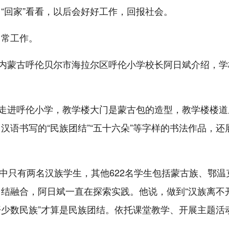
“回家”看看，以后会好好工作，回报社会。
日常工作。
”内蒙古呼伦贝尔市海拉尔区呼伦小学校长阿日斌介绍，学
。走进呼伦小学，教学楼大门是蒙古包的造型，教学楼楼道
语书写的“民族团结”“五十六朵”等字样的书法作品，还
其中只有两名汉族学生，其他622名学生包括蒙古族、鄂温
结融合，阿日斌一直在探索实践。他说，做到“汉族离不
少数民族”才算是民族团结。依托课堂教学、开展主题活