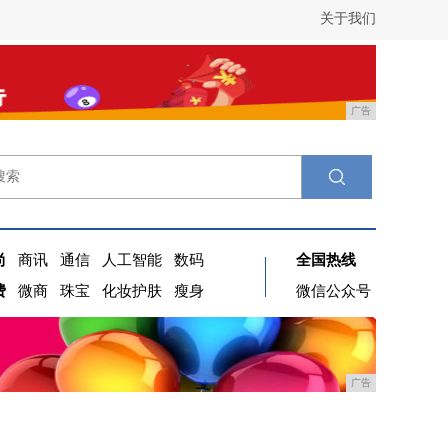
关于我们
广告
尚
商讯
通信
人工智能
数码
全国热线
费
微商
珠宝
化妆护肤
瘦身
微信公众号
广告