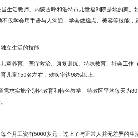
校当生活教师。内蒙古呼和浩特市儿童福利院是她的家。
她不仅学会用手语与人沟通，学会做糕点、美容等技能，
、独立生活的技能。
弃儿童养育、医疗救治、康复训练、特殊教育、社会工作
儿童150名左右，残疾率达98%以上。
童需求实施个别化教育和特色教学。特教区平均每天为30
升。
每个月工资有5000多元，过上了与正常人并无差异的生