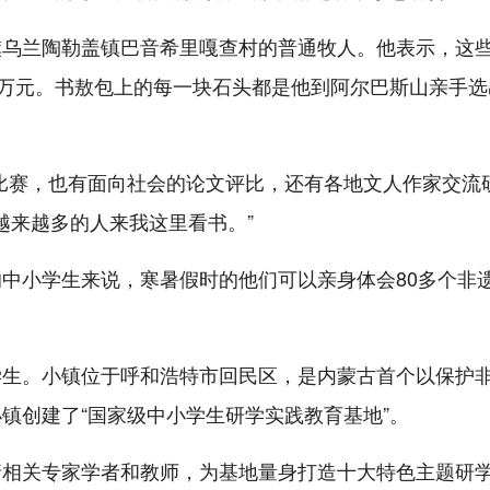
旗乌兰陶勒盖镇巴音希里嘎查村的普通牧人。他表示，这
多万元。书敖包上的每一块石头都是他到阿尔巴斯山亲手选
比赛，也有面向社会的论文评比，还有各地文人作家交流
越来越多的人来我这里看书。”
中小学生来说，寒暑假时的他们可以亲身体会80多个非
学生。小镇位于呼和浩特市回民区，是内蒙古首个以保护
镇创建了“国家级中小学生研学实践教育基地”。
请相关专家学者和教师，为基地量身打造十大特色主题研