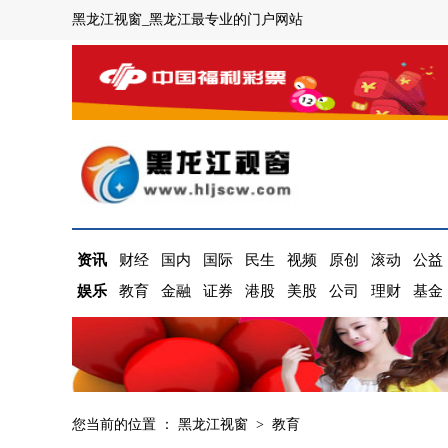
黑龙江视窗_黑龙江最专业的门户网站
资讯
财经
国内
国际
民生
视频
原创
滚动
公益
娱乐
教育
金融
证券
港股
美股
公司
理财
基金
您当前的位置 ：
黑龙江视窗
>
教育