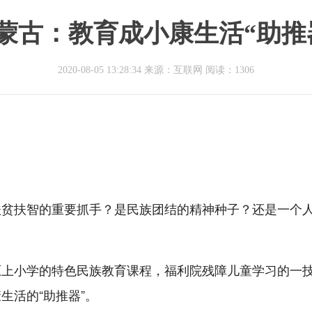
蒙古：教育成小康生活“助推
2020-08-05 13:28:34 来源：互联网
阅读：1306
扶贫扶智的重要抓手？是民族团结的精神种子？还是一个
原上小学的特色民族教育课程，福利院残障儿童学习的一
生活的“助推器”。