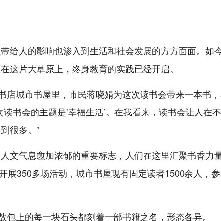
识带给人的影响也渗入到生活和社会发展的方方面面。如
，在这片大草原上，终身教育的实践已经开启。
华书店城市书屋里，市民蒋晓娟为这次读书会带来一本书，
次读书会的主题是‘幸福生活’。在我看来，读书会让人在
到很多。”
、人文气息愈加浓郁的重要标志，人们在这里汇聚书香力
开展350多场活动，城市书屋现有固定读者1500余人，
书敖包上的每一块石头都刻着一部书籍之名，形态各异。