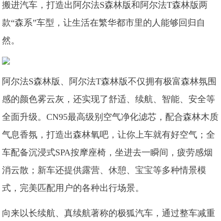
搬进汽车，打造出阿尔法S森林版和阿尔法T森林版两
款“森系”车型，让生活在繁华都市里的人能够回归自
然。
阿尔法S森林版、阿尔法T森林版不仅拥有极富森林氛围
感的颜色雾云灰，还实现了舒适、续航、智能、安全等
全面升级。CN95最高级别空气净化滤芯，配合森林木质
气息香氛，打造出森林氧吧，让你上车就有好空气；全
车配备沉浸式SPA按摩座椅，坐进去一瞬间，疲劳感烟
消云散；新车还提供露营、休憩、宝宝等多种情景模
式，完美匹配用户的各种出行场景。
向来以长续航、真续航著称的极狐汽车，通过整车减重