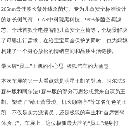
265nm最佳波长紫外线杀菌灯、专为儿童安全标准设计
的加长侧气帘、CAS中科院黑科技、99%杀菌空调滤
芯、全球首款全电控智能儿童安全座椅等，全场景解决
了母婴出行需求，在给宝宝周全保护的同时，也为妈妈
构建了一个身心放松的情绪空间和品质生活链接。
最大牌“员工”王凯的小心思 极狐汽车的大智慧
本次车展的另一大看点就是明星王凯的登场。阿尔法S
森林版和阿尔法T森林版的部分巧思妙想竟来自演员王
凯。塑造了“靖王萧景琰、机长顾南亭”等知名角色的王
凯，不仅是实力派演员，还是极狐的车主和“首席智驾
体验官”。车展上，这位极狐最大牌的“员工”现身打