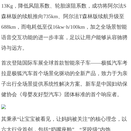
13Kg，降低风阻系数、轮胎滚阻系数，成功将阿尔法S
森林版的续航推向735km、阿尔法T森林版续航升级至
688km，而电耗低至仅16kw·h/100km，加之全场景智能
语音交互功能的进一步丰富，足以让用户能够从容驰骋
诗与远方。
首次登陆国际车展全球首款智能亲子车——极狐汽车考
拉是极狐汽车首个场景化驱动的全新产品，致力于为亲
子出行全场景提供系统性解决方案。新车是中国妇幼保
健协会《母婴友好型汽车》团体标准的首个响应者。
其秉承“让宝宝被看见，让妈妈被关注”的核心理念，以
六大行业首创，包括“奶嘴座舱”、“牙咬级”内饰、