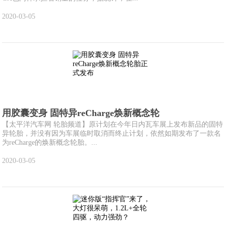
2020-03-05
用胶囊变身 固特异reCharge焕新概念轮
【太平洋汽车网 轮胎频道】原计划在今年日内瓦车展上发布新品的固特
异轮胎，并没有因为车展临时取消而终止计划，依然如期发布了一款名
为reCharge的焕新概念轮胎。...
2020-03-05