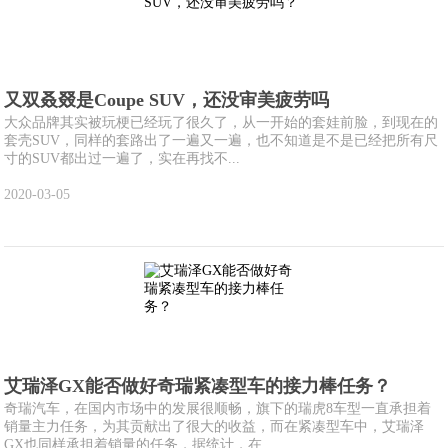
又双叒叕是Coupe SUV，还没审美疲劳吗
大众品牌其实被玩梗已经玩了很久了，从一开始的套娃前脸，到现在的
套壳SUV，同样的套路出了一遍又一遍，也不知道是不是已经把所有尺
寸的SUV都出过一遍了，实在再找不...
2020-03-05
艾瑞泽GX能否做好奇瑞紧凑型车的接力棒任务？
奇瑞汽车，在国内市场中的发展很顺畅，旗下的瑞虎8车型一直承担着
销量主力任务，为其贡献出了很大的收益，而在紧凑型车中，艾瑞泽
GX也同样承担着销量的任务，据统计，在...