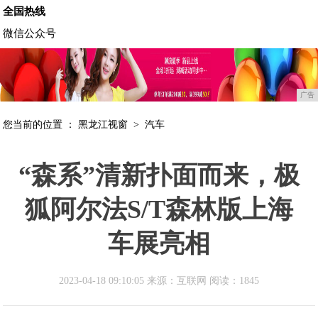
全国热线
微信公众号
广告
您当前的位置 ：
黑龙江视窗
>
汽车
“森系”清新扑面而来，极
狐阿尔法S/T森林版上海
车展亮相
2023-04-18 09:10:05 来源：互联网
阅读：1845