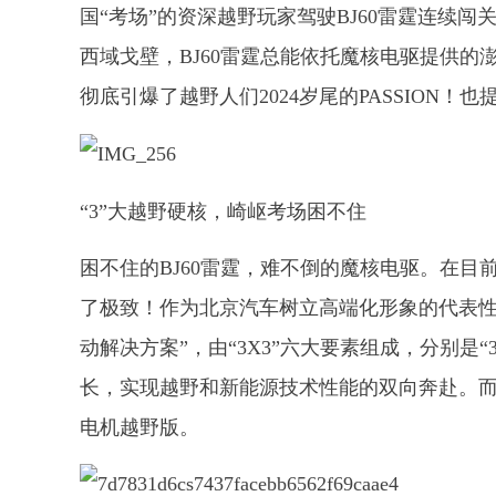
国“考场”的资深越野玩家驾驶BJ60雷霆连续
西域戈壁，BJ60雷霆总能依托魔核电驱提供
彻底引爆了越野人们2024岁尾的PASSION！也
“3”大越野硬核，崎岖考场困不住
困不住的BJ60雷霆，难不倒的魔核电驱。在目
了极致！作为北京汽车树立高端化形象的代表性
动解决方案”，由“3X3”六大要素组成，分别是
长，实现越野和新能源技术性能的双向奔赴。而
电机越野版。