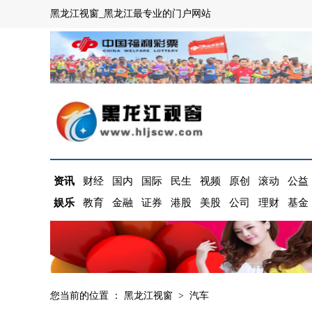
黑龙江视窗_黑龙江最专业的门户网站
资讯
财经
国内
国际
民生
视频
原创
滚动
公益
娱乐
教育
金融
证券
港股
美股
公司
理财
基金
您当前的位置 ：
黑龙江视窗
>
汽车