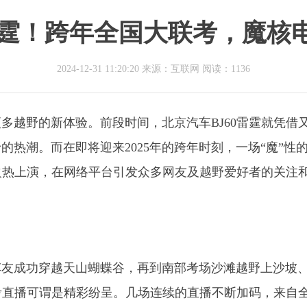
雷霆！跨年全国大联考，魔核
2024-12-31 11:20:20 来源：互联网
阅读：1136
多越野的新体验。前段时间，北京汽车BJ60雷霆就凭借
热潮。而在即将迎来2025年的跨年时刻，一场“魔”性
在火热上演，在网络平台引发众多网友及越野爱好者的关注
车友成功穿越天山蝴蝶谷，再到南部考场沙滩越野上沙坡
联考直播可谓是精彩纷呈。几场连续的直播不断加码，来自