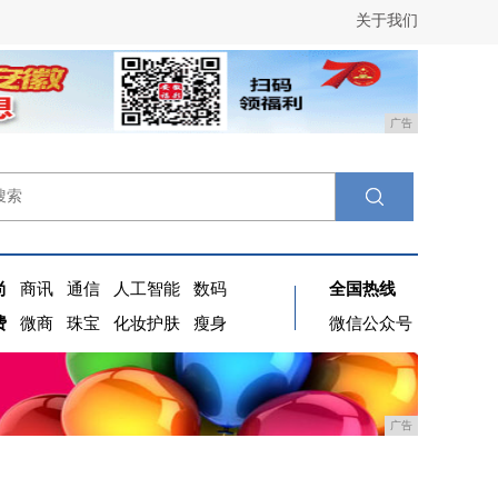
关于我们
广告
尚
商讯
通信
人工智能
数码
全国热线
费
微商
珠宝
化妆护肤
瘦身
微信公众号
广告