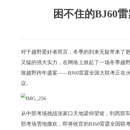
困不住的BJ60
对于越野爱好者而言，冬季的到来无疑带来了更
又猛的强大实力，在网络上掀起了一场冬季越野的
致越野跨年盛宴——BJ60雷霆全国大联考正
议。
从中部考场挑战张家口天地梁仰望坡，到西部
部考场雪地撒欢，即将收官的BJ60雷霆全国