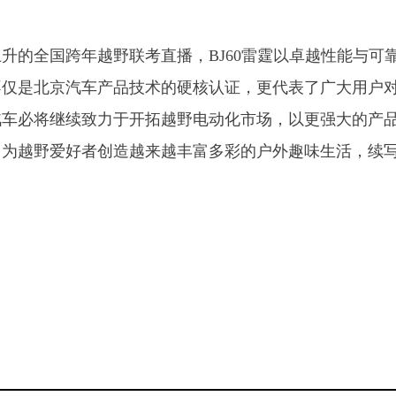
升的全国跨年越野联考直播，BJ60雷霆以卓越性能与可
不仅是北京汽车产品技术的硬核认证，更代表了广大用户
汽车必将继续致力于开拓越野电动化市场，以更强大的产
，为越野爱好者创造越来越丰富多彩的户外趣味生活，续