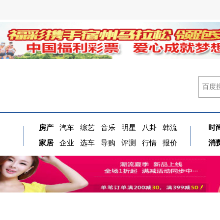
房产
汽车
综艺
音乐
明星
八卦
韩流
时
家居
企业
选车
导购
评测
行情
报价
消