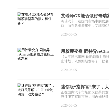
艾瑞泽GX能否做好奇瑞
奇瑞汽车，在国内市场中的发展
益，而在紧凑型车中，艾瑞泽GX
2020-03-05
用胶囊变身 固特异reCh
【太平洋汽车网 轮胎频道】原
止计划，依然如期发布了一款名为re
2020-03-05
迷你版“指挥官”来了，大灯
正在国内汽车市场如火如荼的发
燕征服了家用市场，用吉姆尼征服
2020-03-05