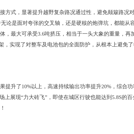
连接方式，显著提升越野复杂路况通过性，避免颠簸路况
播中无论是面对夸张的交叉轴，还是硬核的炮弹坑，都能从
体，最大可承受3.6吨挤压，相当于一头大象的重量，再
核车架，实现了对整车及电池包的全面防护，从根本上避免了
果提升了10%以上，高速持续输出功率提升20%，综合功
野场上展现“力大砖飞”，即使在城区行驶也能达到5.8S的百
结！