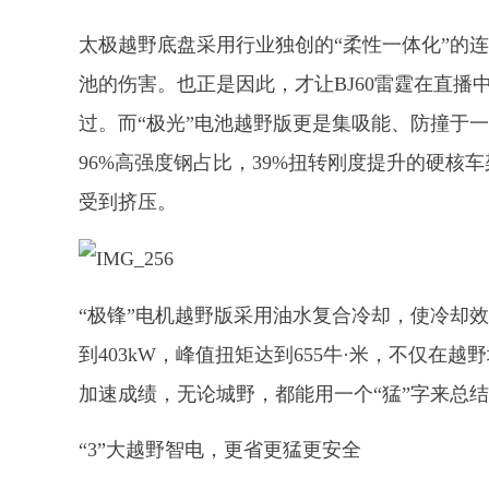
太极越野底盘采用行业独创的“柔性一体化”的
池的伤害。也正是因此，才让BJ60雷霆在直
过。而“极光”电池越野版更是集吸能、防撞于一
96%高强度钢占比，39%扭转刚度提升的硬
受到挤压。
“极锋”电机越野版采用油水复合冷却，使冷却效
到403kW，峰值扭矩达到655牛·米，不仅在越
加速成绩，无论城野，都能用一个“猛”字来总
“3”大越野智电，更省更猛更安全