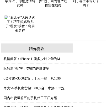
猜你喜欢
机情问答：iPhone 11卖多少钱？华为M
玩转新“视”界：荣耀7i详细评测
6英寸屏+3500毫安，千元一霸，从1590
华为5G手机出货超1000万台；水滴CEO沈
国内出货量前五的手机代工工厂介绍