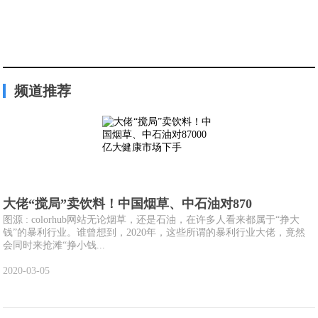
频道推荐
大佬“搅局”卖饮料！中国烟草、中石油对870
图源 : colorhub网站无论烟草，还是石油，在许多人看来都属于“挣大
钱”的暴利行业。谁曾想到，2020年，这些所谓的暴利行业大佬，竟然
会同时来抢滩“挣小钱...
2020-03-05