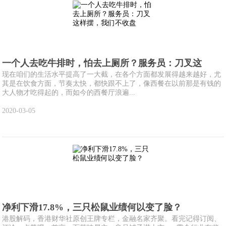
一个人去吃牛排时，怕去上厕所？服务员：刀叉这
现在咱们的生活水平提高了一大截，在各个方面都发展得越来越好，尤
其是在饮食方面，节奏太快，都快跟不上了，像西餐在以前那是有钱的
大人物才吃得起的，而如今的西餐厅浪遍...
2020-03-05
净利下滑17.8%，三只松鼠业绩何以变了脸？
港股解码，香港财华社原创王牌专栏，金融名家齐聚。看完记得订阅、