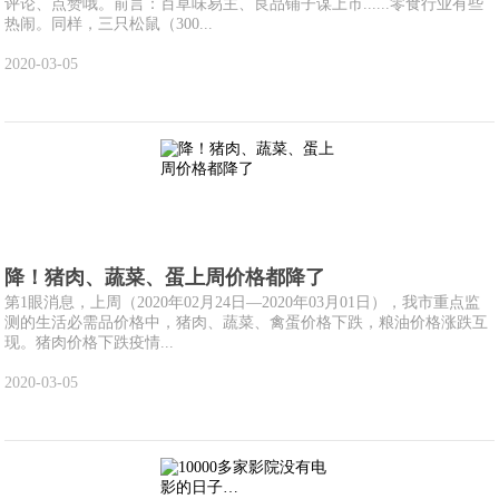
评论、点赞哦。前言：百草味易主、良品铺子谋上市......零食行业有些
热闹。同样，三只松鼠（300...
2020-03-05
降！猪肉、蔬菜、蛋上周价格都降了
第1眼消息，上周（2020年02月24日—2020年03月01日），我市重点监
测的生活必需品价格中，猪肉、蔬菜、禽蛋价格下跌，粮油价格涨跌互
现。猪肉价格下跌疫情...
2020-03-05