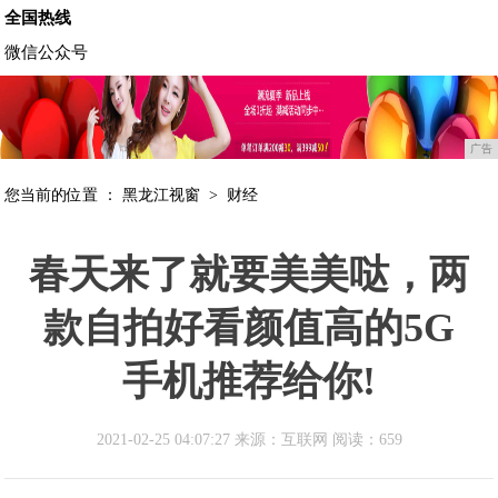
全国热线
微信公众号
广告
您当前的位置 ：
黑龙江视窗
>
财经
春天来了就要美美哒，两
款自拍好看颜值高的5G
手机推荐给你!
2021-02-25 04:07:27 来源：互联网
阅读：659