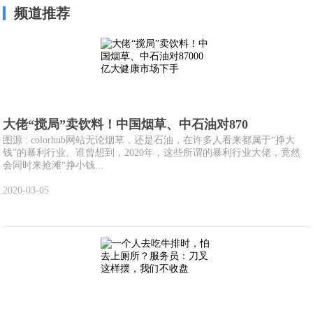
频道推荐
大佬“搅局”卖饮料！中国烟草、中石油对870
图源 : colorhub网站无论烟草，还是石油，在许多人看来都属于“挣大
钱”的暴利行业。谁曾想到，2020年，这些所谓的暴利行业大佬，竟然
会同时来抢滩“挣小钱...
2020-03-05