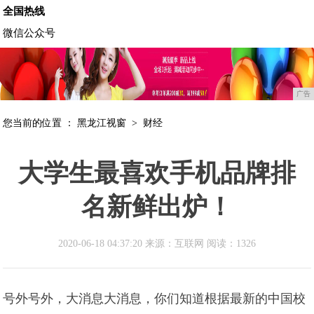
全国热线
微信公众号
广告
您当前的位置 ：
黑龙江视窗
>
财经
大学生最喜欢手机品牌排
名新鲜出炉！
2020-06-18 04:37:20 来源：互联网
阅读：1326
号外号外，大消息大消息，你们知道根据最新的中国校