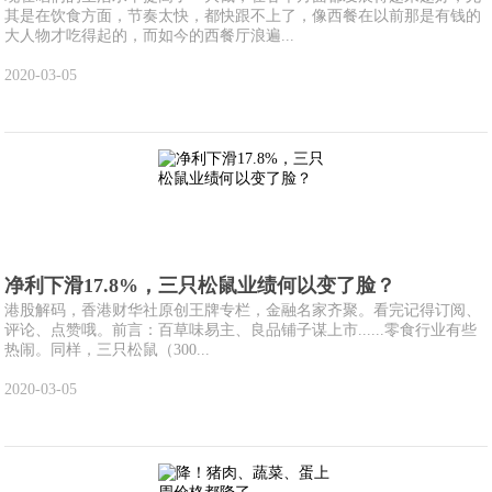
其是在饮食方面，节奏太快，都快跟不上了，像西餐在以前那是有钱的
大人物才吃得起的，而如今的西餐厅浪遍...
2020-03-05
净利下滑17.8%，三只松鼠业绩何以变了脸？
港股解码，香港财华社原创王牌专栏，金融名家齐聚。看完记得订阅、
评论、点赞哦。前言：百草味易主、良品铺子谋上市......零食行业有些
热闹。同样，三只松鼠（300...
2020-03-05