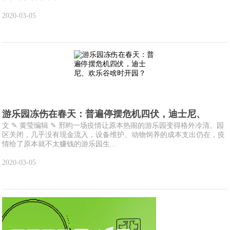
2020-03-05
游乐园冻伤在春天：普遍停摆危机四伏，迪士尼、
文 ✎ 黄莹编辑 ✎ 邢昀一场疫情让原本热闹的游乐园变得格外冷清。园
区关闭，几乎没有现金流入，设备维护、动物饲养的成本支出仍在，疫
情给了原本就不太赚钱的游乐园生...
2020-03-05