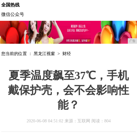
全国热线
微信公众号
广告
您当前的位置 ：
黑龙江视窗
>
财经
夏季温度飙至37℃，手机
戴保护壳，会不会影响性
能？
2020-06-08 04:51:02 来源：互联网
阅读：804