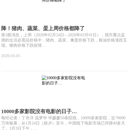
降！猪肉、蔬菜、蛋上周价格都降了
第1眼消息，上周（2020年02月24日—2020年03月01日），我市重点监
测的生活必需品价格中，猪肉、蔬菜、禽蛋价格下跌，粮油价格涨跌互
现。猪肉价格下跌疫情...
2020-03-05
10000多家影院没有电影的日子…
每经记者：丁舟洋 温梦华 毕媛媛50条院线，10000多家影院，近70000
万块银幕，从1月24日（除夕）至今，中国线下电影市场已停摆40多天
了。3月3日下午，...