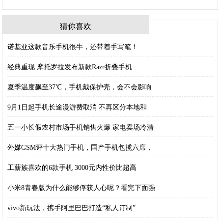
猜你喜欢
诺基亚这款音乐手机很牛，还带着手写笔！
经典重现 摩托罗拉发布新款Razr折叠手机
夏季温度飙至37℃，手机戴保护壳，会不会影响
9月1日起手机长途漫游费取消 不再区分本地和
五一小长假农村市场手机销售火爆 家电卖场冷清
外媒GSM评十大热门手机，国产手机包揽六席，
工薪族喜欢的6款手机 3000元内性价比超高
小米8青春版为什么能够俘获人心呢？看完下面强
vivo新玩法，携手阿里巴巴打造“私人订制”