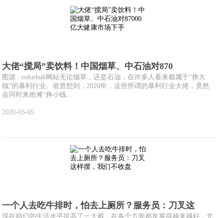
大佬“搅局”卖饮料！中国烟草、中石油对870
图源 : colorhub网站无论烟草，还是石油，在许多人看来都属于“挣大
钱”的暴利行业。谁曾想到，2020年，这些所谓的暴利行业大佬，竟然
会同时来抢滩“挣小钱...
2020-03-05
一个人去吃牛排时，怕去上厕所？服务员：刀叉这
现在咱们的生活水平提高了一大截，在各个方面都发展得越来越好，尤