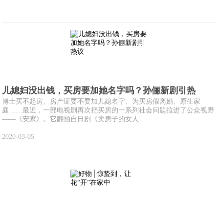
儿媳妇没出钱，买房要加她名字吗？孙俪新剧引热
博士买不起房、房产证要不要加儿媳名字、为买房假离婚、原生家
庭……最近，一部电视剧再次把买房的一系列社会问题拉进了公众视野
——《安家》。它翻拍自日剧《卖房子的女人...
2020-03-05