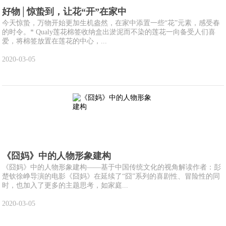
好物│惊蛰到，让花“开”在家中
今天惊蛰，万物开始更加生机盎然，在家中添置一些“花”元素，感受春
的时令。* Qualy莲花棉签收纳盒出淤泥而不染的莲花一向备受人们喜
爱，将棉签放置在莲花的中心，...
2020-03-05
《囧妈》中的人物形象建构
《囧妈》中的人物形象建构——基于中国传统文化的视角解读作者：彭
楚钦徐峥导演的电影《囧妈》在延续了“囧”系列的喜剧性、冒险性的同
时，也加入了更多的主题思考，如家庭...
2020-03-05