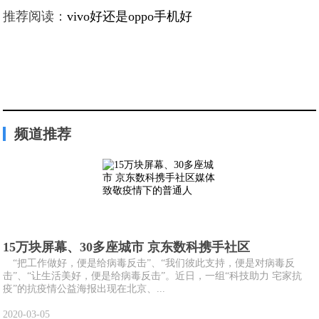
推荐阅读：
vivo好还是oppo手机好
频道推荐
15万块屏幕、30多座城市 京东数科携手社区
“把工作做好，便是给病毒反击”、“我们彼此支持，便是对病毒反
击”、“让生活美好，便是给病毒反击”。近日，一组“科技助力 宅家抗
疫”的抗疫情公益海报出现在北京、...
2020-03-05