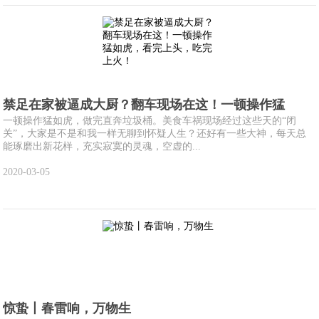
禁足在家被逼成大厨？翻车现场在这！一顿操作猛
一顿操作猛如虎，做完直奔垃圾桶。美食车祸现场经过这些天的“闭
关”，大家是不是和我一样无聊到怀疑人生？还好有一些大神，每天总
能琢磨出新花样，充实寂寞的灵魂，空虚的...
2020-03-05
惊蛰丨春雷响，万物生