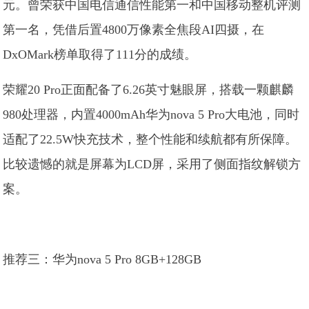
元。曾荣获中国电信通信性能第一和中国移动整机评测
第一名，凭借后置4800万像素全焦段AI四摄，在
DxOMark榜单取得了111分的成绩。
荣耀20 Pro正面配备了6.26英寸魅眼屏，搭载一颗麒麟
980处理器，内置4000mAh华为nova 5 Pro大电池，同时
适配了22.5W快充技术，整个性能和续航都有所保障。
比较遗憾的就是屏幕为LCD屏，采用了侧面指纹解锁方
案。
推荐三：华为nova 5 Pro 8GB+128GB