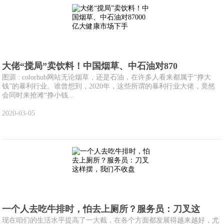
大佬“搅局”卖饮料！中国烟草、中石油对870
图源 : colorhub网站无论烟草，还是石油，在许多人看来都属于“挣大
钱”的暴利行业。谁曾想到，2020年，这些所谓的暴利行业大佬，竟然
会同时来抢滩“挣小钱...
2020-03-05
一个人去吃牛排时，怕去上厕所？服务员：刀叉这
现在咱们的生活水平提高了一大截，在各个方面都发展得越来越好，尤