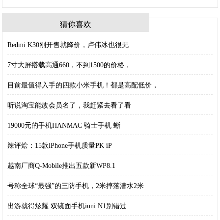
猜你喜欢
Redmi K30刚开售就降价，卢伟冰也很无
7寸大屏搭载高通660，不到1500的价格，
目前最值得入手的四款小米手机！都是高配低价，
听说淘宝能改会员名了，我赶紧去看了看
19000元的手机HANMAC 骑士手机 蜥
辣评烩：15款iPhone手机质量PK iP
越南厂商Q-Mobile推出五款新WP8.1
号称全球“最强”的三防手机，2米摔落潜水2米
出游就得炫耀 双镜面手机iuni N1别错过