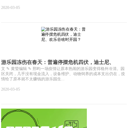
2020-03-05
游乐园冻伤在春天：普遍停摆危机四伏，迪士尼、
文 ✎ 黄莹编辑 ✎ 邢昀一场疫情让原本热闹的游乐园变得格外冷清。园
区关闭，几乎没有现金流入，设备维护、动物饲养的成本支出仍在，疫
情给了原本就不太赚钱的游乐园生...
2020-03-05