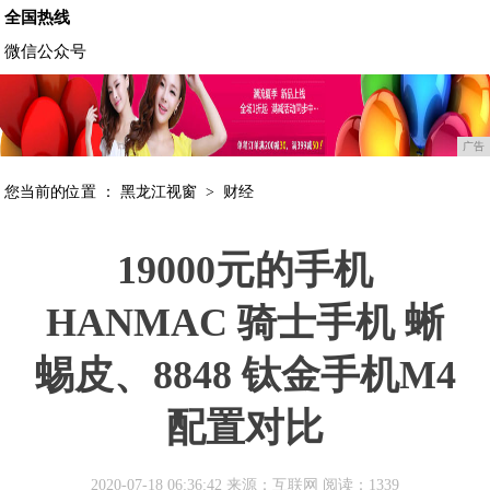
全国热线
微信公众号
广告
您当前的位置 ：
黑龙江视窗
>
财经
19000元的手机
HANMAC 骑士手机 蜥
蜴皮、8848 钛金手机M4
配置对比
2020-07-18 06:36:42 来源：互联网
阅读：1339